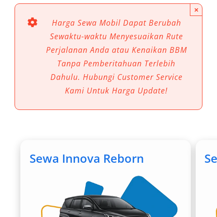
sesuai kebutuhan. Layanan ini juga dilengkapi
×
Harga Sewa Mobil Dapat Berubah
dengan opsi dengan sopir profesional yang
Sewaktu-waktu Menyesuaikan Rute
siap mengantar Anda menjelajahi sudut-sudut
Perjalanan Anda atau Kenaikan BBM
kota hingga ke destinasi luar kota. Dengan
Tanpa Pemberitahuan Terlebih
harga yang kompetitif, layanan ini memberikan
Dahulu. Hubungi Customer Service
pengalaman terbaik, mulai dari penjemputan
Kami Untuk Harga Update!
di bandara hingga pengantaran ke lokasi
terdekat pilihan Anda.
Layanan rental mobil Jogja tidak hanya
menawarkan fleksibilitas, tetapi juga
kenyamanan ekstra melalui armada yang selalu
Sewa Innova Reborn
S
terawat dan prima. Baik Anda ingin
mengeksplorasi objek wisata terkenal seperti
Candi Borobudur dan Pantai Parangtritis atau
menghadiri acara khusus, tersedia paket sewa