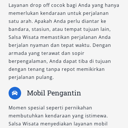
Layanan drop off cocok bagi Anda yang hanya
memerlukan kendaraan untuk perjalanan
satu arah. Apakah Anda perlu diantar ke
bandara, stasiun, atau tempat tujuan lain,
Salsa Wisata memastikan perjalanan Anda
berjalan nyaman dan tepat waktu. Dengan
armada yang terawat dan sopir
berpengalaman, Anda dapat tiba di tujuan
dengan tenang tanpa repot memikirkan
perjalanan pulang.
Mobil Pengantin
Momen spesial seperti pernikahan
membutuhkan kendaraan yang istimewa.
Salsa Wisata menyediakan layanan mobil