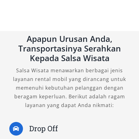
Apapun Urusan Anda,
Transportasinya Serahkan
Kepada Salsa Wisata
Salsa Wisata menawarkan berbagai jenis
layanan rental mobil yang dirancang untuk
memenuhi kebutuhan pelanggan dengan
beragam keperluan. Berikut adalah ragam
layanan yang dapat Anda nikmati:
Drop Off