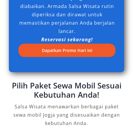
9. Toyota Camry
diabaikan. Armada Salsa Wisata rutin
diperiksa dan dirawat untuk
Camry menggabungkan kenyamanan, desain
memastikan perjalanan Anda berjalan
elegan, dan performa tinggi. Mobil ini ideal
lancar.
untuk perjalanan bisnis atau keperluan pribadi
Reservasi sekarang!
yang berkelas.
Dapatkan Promo Hari Ini
10. Mitsubishi Pajero
Sebagai salah satu SUV terbaik, Pajero
menawarkan tenaga besar dan desain
Pilih Paket Sewa Mobil Sesuai
maskulin. Pilihan sempurna untuk perjalanan
Kebutuhan Anda!
di medan berat atau luar kota.
Salsa Wisata menawarkan berbagai paket
11. Toyota Hiace Commuter
sewa mobil Jogja yang disesuaikan dengan
Hiace Commuter adalah pilihan terbaik untuk
kebutuhan Anda.
rombongan besar. Dilengkapi kabin luas dan