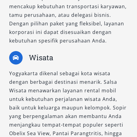
mencakup kebutuhan transportasi karyawan,
tamu perusahaan, atau delegasi bisnis.
Dengan pilihan paket yang fleksibel, layanan
korporasi ini dapat disesuaikan dengan
kebutuhan spesifik perusahaan Anda.
Wisata
Yogyakarta dikenal sebagai kota wisata
dengan berbagai destinasi menarik. Salsa
Wisata menawarkan layanan rental mobil
untuk kebutuhan perjalanan wisata Anda,
baik untuk keluarga maupun kelompok. Sopir
yang berpengalaman akan membantu Anda
menjangkau tempat-tempat populer seperti
Obelix Sea View, Pantai Parangtritis, hingga