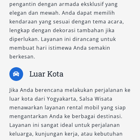
pengantin dengan armada eksklusif yang
elegan dan mewah. Anda dapat memilih
kendaraan yang sesuai dengan tema acara,
lengkap dengan dekorasi tambahan jika
diperlukan. Layanan ini dirancang untuk
membuat hari istimewa Anda semakin
berkesan.
Luar Kota
Jika Anda berencana melakukan perjalanan ke
luar kota dari Yogyakarta, Salsa Wisata
menawarkan layanan rental mobil yang siap
mengantarkan Anda ke berbagai destinasi.
Layanan ini sangat ideal untuk perjalanan
keluarga, kunjungan kerja, atau kebutuhan