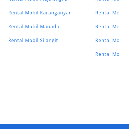
Rental Mobil Karanganyar
Rental Mobil 
Rental Mobil Manado
Rental Mobil
Rental Mobil Silangit
Rental Mobil 
Rental Mobil