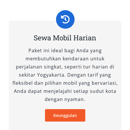
tempat duduk ergonomis, ideal untuk
perjalanan grup.
12. Toyota Hiace Premio
Sewa Mobil Harian
Premio menawarkan kenyamanan lebih tinggi
Paket ini ideal bagi Anda yang
dengan fitur tambahan dibandingkan Hiace
membutuhkan kendaraan untuk
Commuter. Cocok untuk perjalanan bisnis atau
perjalanan singkat, seperti tur harian di
wisata grup.
sekitar Yogyakarta. Dengan tarif yang
13. Toyota Hiace Premio Luxury
fleksibel dan pilihan mobil yang bervariasi,
Anda dapat menjelajahi setiap sudut kota
Dengan fitur premium seperti kursi reclining
dengan nyaman.
dan interior mewah, Hiace Premio Luxury
memberikan pengalaman perjalanan kelas atas
Keunggulan
untuk rombongan Anda.