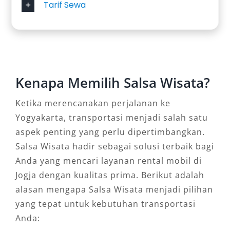
Tarif Sewa
Avanza menjadi pilihan favorit bagi banyak
pelanggan.
2. Daihatsu Xenia
Mirip dengan Toyota Avanza, Xenia
Kenapa Memilih Salsa Wisata?
menawarkan kenyamanan serupa dengan
desain modern dan performa tangguh. Ideal
Ketika merencanakan perjalanan ke
untuk perjalanan di dalam kota atau luar kota.
Yogyakarta, transportasi menjadi salah satu
aspek penting yang perlu dipertimbangkan.
3. Mitsubishi Xpander
Salsa Wisata hadir sebagai solusi terbaik bagi
Anda yang mencari layanan rental mobil di
Xpander hadir dengan desain stylish dan fitur
Jogja dengan kualitas prima. Berikut adalah
canggih yang memberikan kenyamanan ekstra.
alasan mengapa Salsa Wisata menjadi pilihan
Mobil ini cocok untuk Anda yang
yang tepat untuk kebutuhan transportasi
mengutamakan gaya dan fungsionalitas.
Anda: