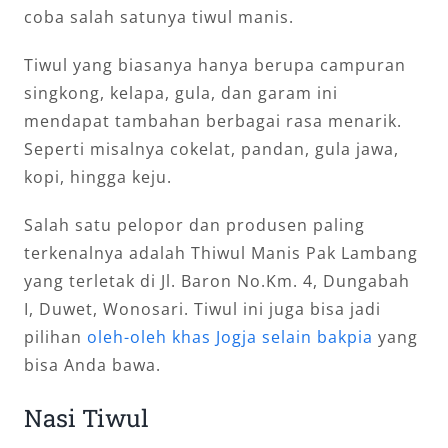
coba salah satunya tiwul manis.
Tiwul yang biasanya hanya berupa campuran
singkong, kelapa, gula, dan garam ini
mendapat tambahan berbagai rasa menarik.
Seperti misalnya cokelat, pandan, gula jawa,
kopi, hingga keju.
Salah satu pelopor dan produsen paling
terkenalnya adalah Thiwul Manis Pak Lambang
yang terletak di Jl. Baron No.Km. 4, Dungabah
I, Duwet, Wonosari. Tiwul ini juga bisa jadi
pilihan
oleh-oleh khas Jogja selain bakpia
yang
bisa Anda bawa.
Nasi Tiwul