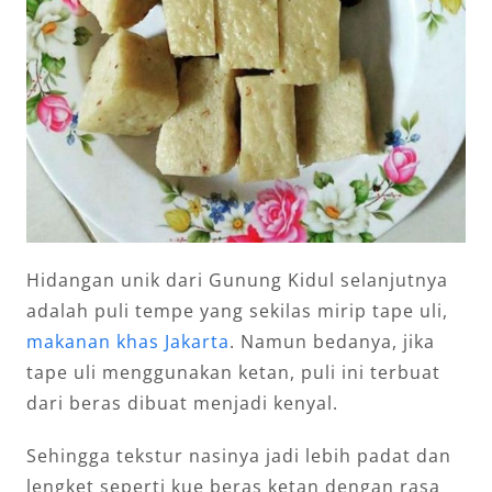
Hidangan unik dari Gunung Kidul selanjutnya
adalah puli tempe yang sekilas mirip tape uli,
makanan khas Jakarta
. Namun bedanya, jika
tape uli menggunakan ketan, puli ini terbuat
dari beras dibuat menjadi kenyal.
Sehingga tekstur nasinya jadi lebih padat dan
lengket seperti kue beras ketan dengan rasa