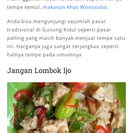
tempe kemul,
makanan khas Wonosobo
.
Anda bisa mengunjungi sejumlah pasar
tradisional di Gunung Kidul seperti pasar
pahing yang masih banyak menjual tempe satu
ini. Harganya juga sangat terjangkau seperti
halnya tempe pada umumnya
Jangan Lombok Ijo