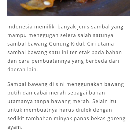
Indonesia memiliki banyak jenis sambal yang
mampu menggugah selera salah satunya
sambal bawang Gunung Kidul. Ciri utama
sambal bawang satu ini terletak pada bahan
dan cara pembuatannya yang berbeda dari
daerah lain.
Sambal bawang di sini menggunakan bawang
putih dan cabai merah sebagai bahan
utamanya tanpa bawang merah. Selain itu
untuk membuatnya harus diulek dengan
sedikit tambahan minyak panas bekas goreng
ayam.