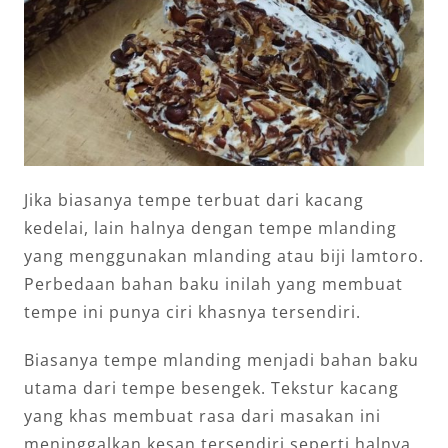
Jika biasanya tempe terbuat dari kacang
kedelai, lain halnya dengan tempe mlanding
yang menggunakan mlanding atau biji lamtoro.
Perbedaan bahan baku inilah yang membuat
tempe ini punya ciri khasnya tersendiri.
Biasanya tempe mlanding menjadi bahan baku
utama dari tempe besengek. Tekstur kacang
yang khas membuat rasa dari masakan ini
meninggalkan kesan tersendiri seperti halnya