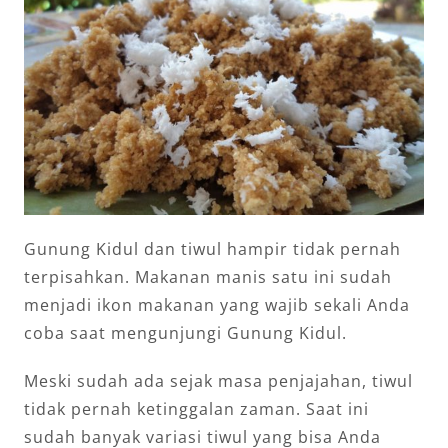
Gunung Kidul dan tiwul hampir tidak pernah
terpisahkan. Makanan manis satu ini sudah
menjadi ikon makanan yang wajib sekali Anda
coba saat mengunjungi Gunung Kidul.
Meski sudah ada sejak masa penjajahan, tiwul
tidak pernah ketinggalan zaman. Saat ini
sudah banyak variasi tiwul yang bisa Anda