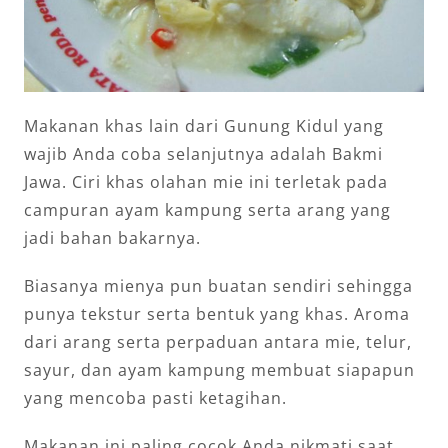
Makanan khas lain dari Gunung Kidul yang
wajib Anda coba selanjutnya adalah Bakmi
Jawa. Ciri khas olahan mie ini terletak pada
campuran ayam kampung serta arang yang
jadi bahan bakarnya.
Biasanya mienya pun buatan sendiri sehingga
punya tekstur serta bentuk yang khas. Aroma
dari arang serta perpaduan antara mie, telur,
sayur, dan ayam kampung membuat siapapun
yang mencoba pasti ketagihan.
Makanan ini paling cocok Anda nikmati saat