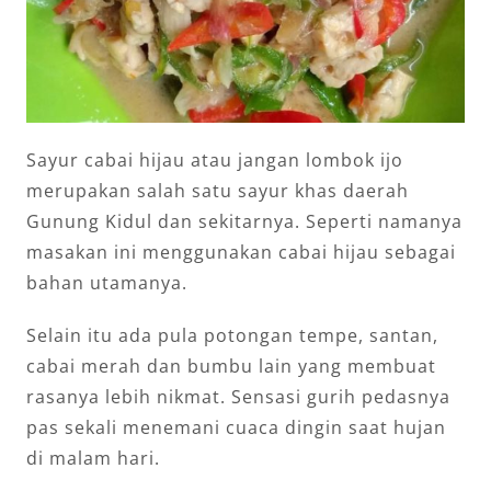
Sayur cabai hijau atau jangan lombok ijo
merupakan salah satu sayur khas daerah
Gunung Kidul dan sekitarnya. Seperti namanya
masakan ini menggunakan cabai hijau sebagai
bahan utamanya.
Selain itu ada pula potongan tempe, santan,
cabai merah dan bumbu lain yang membuat
rasanya lebih nikmat. Sensasi gurih pedasnya
pas sekali menemani cuaca dingin saat hujan
di malam hari.