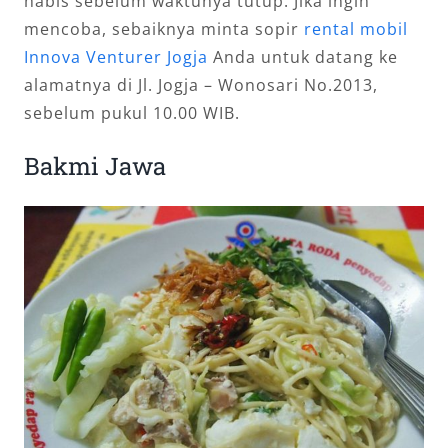
habis sebelum waktunya tutup. Jika ingin
mencoba, sebaiknya minta sopir
rental mobil
Innova Venturer Jogja
Anda untuk datang ke
alamatnya di Jl. Jogja – Wonosari No.2013,
sebelum pukul 10.00 WIB.
Bakmi Jawa