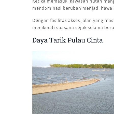
Ketika memasuki kawasan hutan mang
mendominasi berubah menjadi hawa s
Dengan fasilitas akses jalan yang m
menikmati suasana sejuk selama berad
Daya Tarik Pulau Cinta