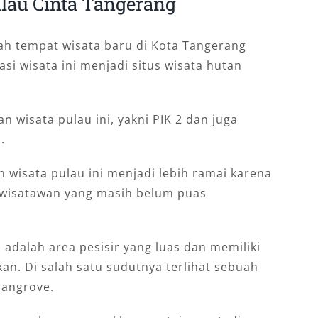
ulau Cinta Tangerang
ah tempat wisata baru di Kota Tangerang
i wisata ini menjadi situs wisata hutan
 wisata pulau ini, yakni PIK 2 dan juga
.
n wisata pulau ini menjadi lebih ramai karena
gi wisatawan yang masih belum puas
 adalah area pesisir yang luas dan memiliki
. Di salah satu sudutnya terlihat sebuah
mangrove.