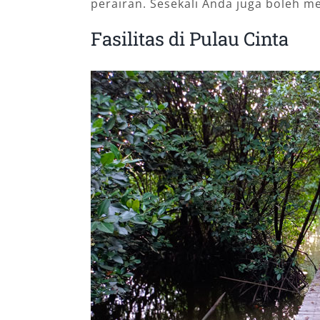
perairan. Sesekali Anda juga boleh m
Fasilitas di Pulau Cinta