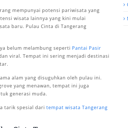
gerang mempunyai potensi pariwisata yang
ensi wisata lainnya yang kini mulai
ata baru. Pulau Cinta di Tangerang
nya belum melambung seperti
Pantai Pasir
an viral. Tempat ini sering menjadi destinasi
tar.
orama alam yang disuguhkan oleh pulau ini.
grove yang menawan, tempat ini juga
ntuk generasi muda.
 tarik spesial dari
tempat wisata Tangerang