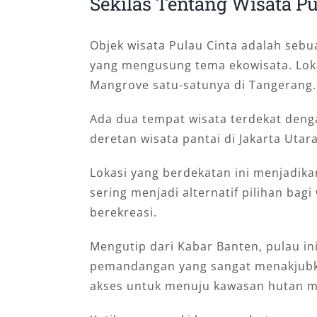
Sekilas Tentang Wisata P
Objek wisata Pulau Cinta adalah sebu
yang mengusung tema ekowisata. Lokas
Mangrove satu-satunya di Tangerang.
Ada dua tempat wisata terdekat dengan
deretan wisata pantai di Jakarta Utara
Lokasi yang berdekatan ini menjadika
sering menjadi alternatif pilihan ba
berekreasi.
Mengutip dari Kabar Banten, pulau ini
pemandangan yang sangat menakjubkan
akses untuk menuju kawasan hutan 