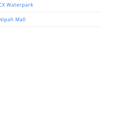
CX Waterpark
Nipah Mall