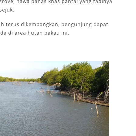
rove, hawa panas khas pantai yang tadinya
ejuk.
asih terus dikembangkan, pengunjung dapat
a di area hutan bakau ini.