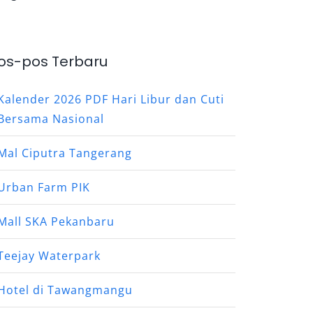
os-pos Terbaru
Kalender 2026 PDF Hari Libur dan Cuti
Bersama Nasional
Mal Ciputra Tangerang
Urban Farm PIK
Mall SKA Pekanbaru
Teejay Waterpark
Hotel di Tawangmangu