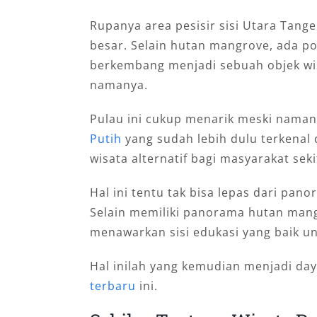
Rupanya area pesisir sisi Utara Tan
besar. Selain hutan mangrove, ada pot
berkembang menjadi sebuah objek wis
namanya.
Pulau ini cukup menarik meski nama
Putih
yang sudah lebih dulu terkenal d
wisata alternatif bagi masyarakat seki
Hal ini tentu tak bisa lepas dari pan
Selain memiliki panorama hutan man
menawarkan sisi edukasi yang baik u
Hal inilah yang kemudian menjadi daya
terbaru
ini.