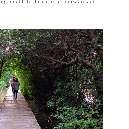
engambil foto dari atas permukaan laut.