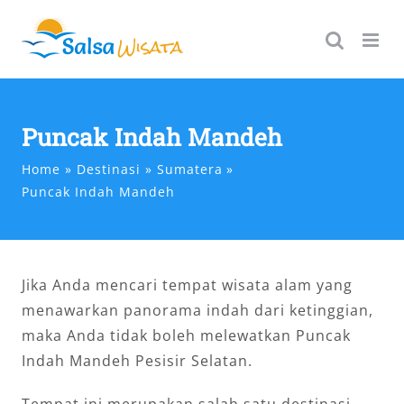
Skip
to
content
Puncak Indah Mandeh
Home
Destinasi
Sumatera
Puncak Indah Mandeh
Jika Anda mencari tempat wisata alam yang
menawarkan panorama indah dari ketinggian,
maka Anda tidak boleh melewatkan Puncak
Indah Mandeh Pesisir Selatan.