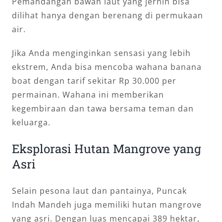
Pemandangan bawah laut yang jernih bisa
dilihat hanya dengan berenang di permukaan
air.
Jika Anda menginginkan sensasi yang lebih
ekstrem, Anda bisa mencoba wahana banana
boat dengan tarif sekitar Rp 30.000 per
permainan. Wahana ini memberikan
kegembiraan dan tawa bersama teman dan
keluarga.
Eksplorasi Hutan Mangrove yang
Asri
Selain pesona laut dan pantainya, Puncak
Indah Mandeh juga memiliki hutan mangrove
yang asri. Dengan luas mencapai 389 hektar,