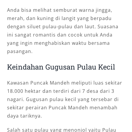
Anda bisa melihat semburat warna jingga,
merah, dan kuning di langit yang berpadu
dengan siluet pulau-pulau dan laut. Suasana
ini sangat romantis dan cocok untuk Anda
yang ingin menghabiskan waktu bersama
pasangan.
Keindahan Gugusan Pulau Kecil
Kawasan Puncak Mandeh meliputi luas sekitar
18.000 hektar dan terdiri dari 7 desa dari 3
nagari. Gugusan pulau kecil yang tersebar di
sekitar perairan Puncak Mandeh menambah
daya tariknya.
Salah satu pulau yang menonjol yaitu Pulau