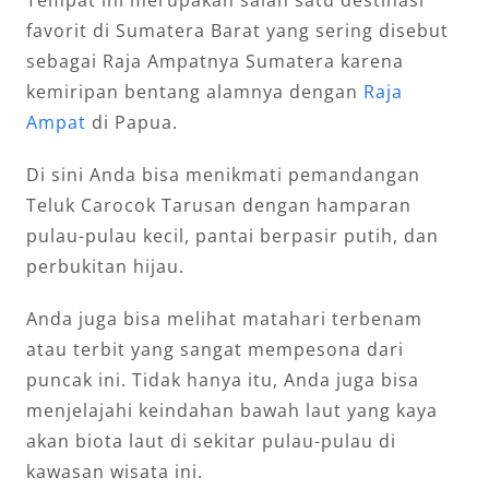
Tempat ini merupakan salah satu destinasi
favorit di Sumatera Barat yang sering disebut
sebagai Raja Ampatnya Sumatera karena
kemiripan bentang alamnya dengan
Raja
Ampat
di Papua.
Di sini Anda bisa menikmati pemandangan
Teluk Carocok Tarusan dengan hamparan
pulau-pulau kecil, pantai berpasir putih, dan
perbukitan hijau.
Anda juga bisa melihat matahari terbenam
atau terbit yang sangat mempesona dari
puncak ini. Tidak hanya itu, Anda juga bisa
menjelajahi keindahan bawah laut yang kaya
akan biota laut di sekitar pulau-pulau di
kawasan wisata ini.