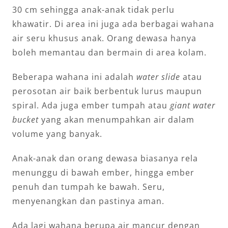
30 cm sehingga anak-anak tidak perlu
khawatir. Di area ini juga ada berbagai wahana
air seru khusus anak. Orang dewasa hanya
boleh memantau dan bermain di area kolam.
Beberapa wahana ini adalah
water slide
atau
perosotan air baik berbentuk lurus maupun
spiral. Ada juga ember tumpah atau
giant water
bucket
yang akan menumpahkan air dalam
volume yang banyak.
Anak-anak dan orang dewasa biasanya rela
menunggu di bawah ember, hingga ember
penuh dan tumpah ke bawah. Seru,
menyenangkan dan pastinya aman.
Ada lagi wahana berupa air mancur dengan