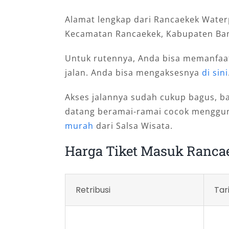
Alamat lengkap dari Rancaekek Waterpa
Kecamatan Rancaekek, Kabupaten Band
Untuk rutennya, Anda bisa memanfaat
jalan. Anda bisa mengaksesnya
di sini
Akses jalannya sudah cukup bagus, bah
datang beramai-ramai cocok menggu
murah
dari Salsa Wisata.
Harga Tiket Masuk Ranca
Retribusi
Tari