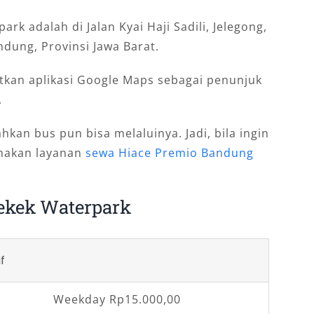
rk adalah di Jalan Kyai Haji Sadili, Jelegong,
ung, Provinsi Jawa Barat.
kan aplikasi Google Maps sebagai penunjuk
.
kan bus pun bisa melaluinya. Jadi, bila ingin
nakan layanan
sewa Hiace Premio Bandung
ekek Waterpark
f
Weekday Rp15.000,00