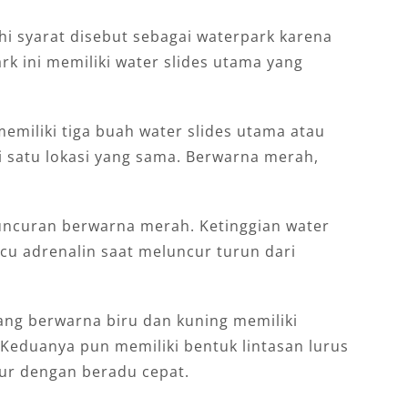
 syarat disebut sebagai waterpark karena
rk ini memiliki water slides utama yang
emiliki tiga buah water slides utama atau
i satu lokasi yang sama. Berwarna merah,
uncuran berwarna merah. Ketinggian water
acu adrenalin saat meluncur turun dari
ang berwarna biru dan kuning memiliki
 Keduanya pun memiliki bentuk lintasan lurus
ur dengan beradu cepat.