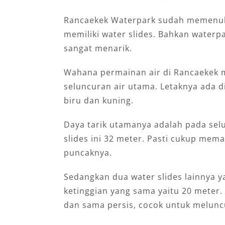
Rancaekek Waterpark sudah memenuhi
memiliki water slides. Bahkan waterpa
sangat menarik.
Wahana permainan air di Rancaekek m
seluncuran air utama. Letaknya ada d
biru dan kuning.
Daya tarik utamanya adalah pada sel
slides ini 32 meter. Pasti cukup mem
puncaknya.
Sedangkan dua water slides lainnya y
ketinggian yang sama yaitu 20 meter.
dan sama persis, cocok untuk melunc