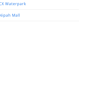
CX Waterpark
Nipah Mall