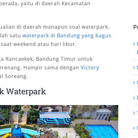
berada, yaitu di daerah Kecamatan
P
alian di daerah manapun soal waterpark.
lah satu
waterpark di Bandung yang bagus
saat weekend atau hari libur.
rga Rancaekek, Bandung Timur untuk
berenang. Hampir sama dengan
Victory
al Soreang.
ek Waterpark