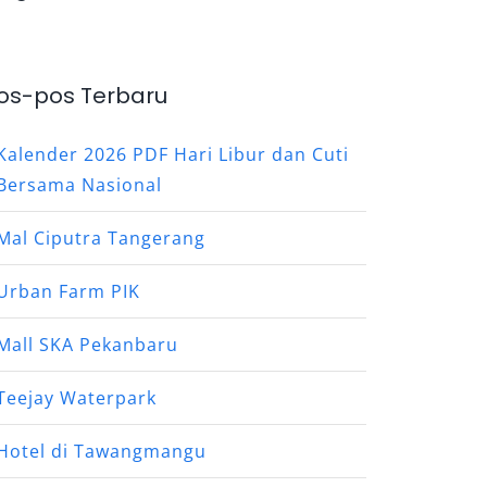
os-pos Terbaru
Kalender 2026 PDF Hari Libur dan Cuti
Bersama Nasional
Mal Ciputra Tangerang
Urban Farm PIK
Mall SKA Pekanbaru
Teejay Waterpark
Hotel di Tawangmangu