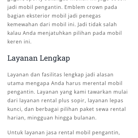
jadi mobil pengantin. Emblem crown pada
bagian eksterior mobil jadi penegas
kemewahan dari mobil ini. Jadi tidak salah
kalau Anda menjatuhkan pilihan pada mobil
keren ini.
Layanan Lengkap
Layanan dan fasilitas lengkap jadi alasan
utama mengapa Anda harus merental mobil
pengantin. Layanan yang kami tawarkan mulai
dari layanan rental plus sopir, layanan lepas
kunci, dan berbagai pilihan paket sewa rental
harian, mingguan hingga bulanan.
Untuk layanan jasa rental mobil pengantin,