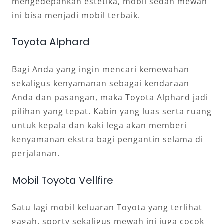
mengedepankan estetika, mobil sedan mewah
ini bisa menjadi mobil terbaik.
Toyota Alphard
Bagi Anda yang ingin mencari kemewahan
sekaligus kenyamanan sebagai kendaraan
Anda dan pasangan, maka Toyota Alphard jadi
pilihan yang tepat. Kabin yang luas serta ruang
untuk kepala dan kaki lega akan memberi
kenyamanan ekstra bagi pengantin selama di
perjalanan.
Mobil Toyota Vellfire
Satu lagi mobil keluaran Toyota yang terlihat
gagah, sporty sekaligus mewah ini juga cocok