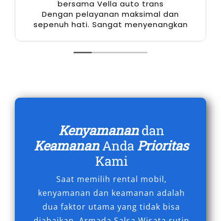
bersama Vella auto trans
pemesanan untuk pengalaman perjalanan yang
Dengan pelayanan maksimal dan
lebih aman, nyaman, dan berkesan.
sepenuh hati. Sangat menyenangkan
Kenyamanan
dan
Keamanan
Anda
Prioritas
Kami
Saat memilih rental mobil,
kenyamanan dan keamanan adalah
dua faktor utama yang tidak bisa
diabaikan. Armada Salsa Wisata rutin