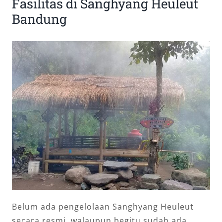
Fasilitas di Sanghyang Heuleut
Bandung
Belum ada pengelolaan Sanghyang Heuleut
secara resmi. walaupun begitu sudah ada