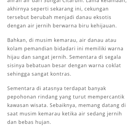
aliran air dari Sungai Citarum. Lama kelamaan,
akhirnya seperti sekarang ini, cekungan
tersebut berubah menjadi danau eksotis
dengan air jernih berwarna biru kehijauan.
Bahkan, di musim kemarau, air danau atau
kolam pemandian bidadari ini memiliki warna
hijau dan sangat jernih. Sementara di segala
sisinya bebatuan besar dengan warna coklat
sehingga sangat kontras.
Sementara di atasnya terdapat banyak
pepohonan rindang yang turut mempercantik
kawasan wisata. Sebaiknya, memang datang di
saat musim kemarau ketika air sedang jernih
dan bebas hujan.