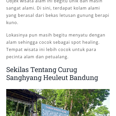
Objek wisata alam ini begitu unik dan masih
sangat alami. Di sini, terdapat kolam alami
yang berasal dari bekas letusan gunung berapi
kuno.
Lokasinya pun masih begitu menyatu dengan
alam sehingga cocok sebagai spot healing.
Tempat wisata ini lebih cocok untuk para
pecinta alam dan petualang.
Sekilas Tentang Curug
Sanghyang Heuleut Bandung