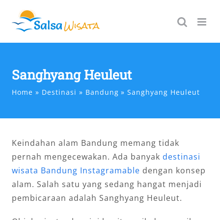
Skip
to
content
Sanghyang Heuleut
Home
Destinasi
Bandung
Sanghyang Heuleut
Keindahan alam Bandung memang tidak
pernah mengecewakan. Ada banyak
destinasi
wisata Bandung Instagramable
dengan konsep
alam. Salah satu yang sedang hangat menjadi
pembicaraan adalah Sanghyang Heuleut.