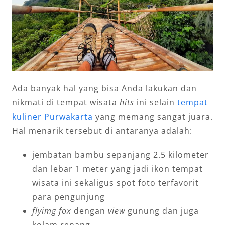
Ada banyak hal yang bisa Anda lakukan dan
nikmati di tempat wisata
hits
ini selain
tempat
kuliner Purwakarta
yang memang sangat juara.
Hal menarik tersebut di antaranya adalah:
jembatan bambu sepanjang 2.5 kilometer
dan lebar 1 meter yang jadi ikon tempat
wisata ini sekaligus spot foto terfavorit
para pengunjung
flyimg fox
dengan
view
gunung dan juga
kolam renang