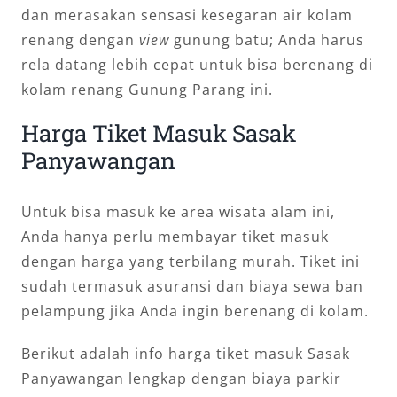
dan merasakan sensasi kesegaran air kolam
renang dengan
view
gunung batu; Anda harus
rela datang lebih cepat untuk bisa berenang di
kolam renang Gunung Parang ini.
Harga Tiket Masuk Sasak
Panyawangan
Untuk bisa masuk ke area wisata alam ini,
Anda hanya perlu membayar tiket masuk
dengan harga yang terbilang murah. Tiket ini
sudah termasuk asuransi dan biaya sewa ban
pelampung jika Anda ingin berenang di kolam.
Berikut adalah info harga tiket masuk Sasak
Panyawangan lengkap dengan biaya parkir