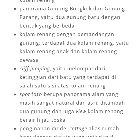
panorama Gunung Bongkok dan Gunung
Parang, yaitu dua gunung batu dengan
bentuk yang berbeda
kolam renang dengan pemandangan
gunung; terdapat dua kolam renang, yaitu
kolam renang anak dan kolam renang
dewasa
cliff jumping
, yaitu melompat dari
ketinggian dari batu yang terdapat di
salah satu sisi atas kolam renang
spot
foto berupa panorama alam yang
masih sangat natural dan asri, ditambah
dua gunung dan juga
view
kolam renang
berair hijau toska
penginapan model
cottage
alias rumah
kayu dengan desain yang unik dan di