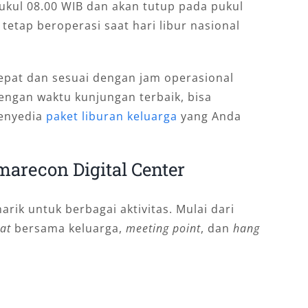
pukul 08.00 WIB dan akan tutup pada pukul
a tetap beroperasi saat hari libur nasional
tepat dan sesuai dengan jam operasional
dengan waktu kunjungan terbaik, bisa
enyedia
paket liburan keluarga
yang Anda
arecon Digital Center
ik untuk berbagai aktivitas. Mulai dari
eat
bersama keluarga,
meeting point
, dan
hang