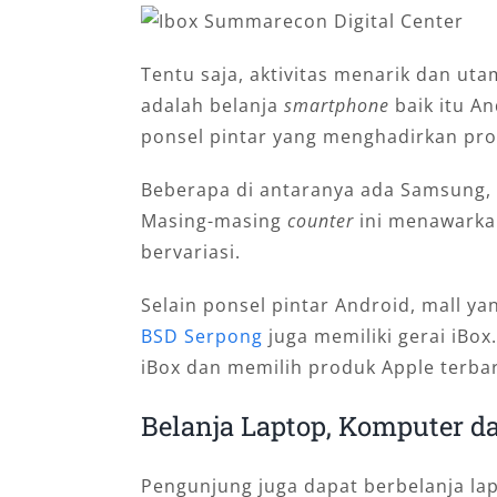
Tentu saja, aktivitas menarik dan uta
adalah belanja
smartphone
baik itu A
ponsel pintar yang menghadirkan pro
Beberapa di antaranya ada Samsung, R
Masing-masing
counter
ini menawarka
bervariasi.
Selain ponsel pintar Android, mall ya
BSD Serpong
juga memiliki gerai iBox
iBox dan memilih produk Apple terba
Belanja Laptop, Komputer d
Pengunjung juga dapat berbelanja lap