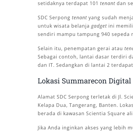
setidaknya terdapat 101
tenant
dan se
SDC Serpong
tenant
yang sudah menj
untuk wisata belanja
gadget
ini memili
sendiri mampu tampung 940 sepeda m
Selain itu, penempatan gerai atau
ten
Sebagai contoh, lantai dasar terdiri d
dan IT. Sedangkan di lantai 2 terdapa
Lokasi Summarecon Digital 
Alamat SDC Serpong terletak di Jl. Sc
Kelapa Dua, Tangerang, Banten. Lokas
berada di kawasan Scientia Square alia
Jika Anda inginkan akses yang lebih 