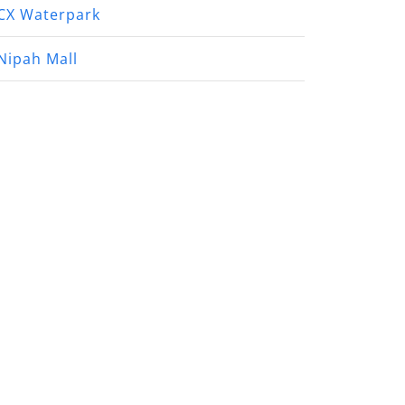
CX Waterpark
Nipah Mall