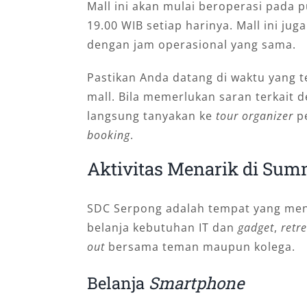
Mall ini akan mulai beroperasi pada 
19.00 WIB setiap harinya. Mall ini jug
dengan jam operasional yang sama.
Pastikan Anda datang di waktu yang 
mall. Bila memerlukan saran terkait 
langsung tanyakan ke
tour organizer
p
booking
.
Aktivitas Menarik di Summ
SDC Serpong adalah tempat yang menar
belanja kebutuhan IT dan
gadget
,
retr
out
bersama teman maupun kolega.
Belanja
Smartphone