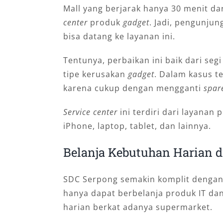
Mall yang berjarak hanya 30 menit da
center
produk
gadget
. Jadi, pengunju
bisa datang ke layanan ini.
Tentunya, perbaikan ini baik dari se
tipe kerusakan
gadget
. Dalam kasus t
karena cukup dengan mengganti
spar
Service center
ini terdiri dari layanan
iPhone, laptop, tablet, dan lainnya.
Belanja Kebutuhan Harian d
SDC Serpong semakin komplit dengan
hanya dapat berbelanja produk IT da
harian berkat adanya supermarket.