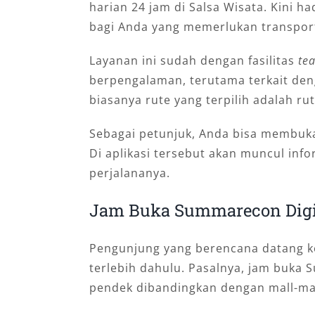
harian 24 jam di Salsa Wisata. Kini h
bagi Anda yang memerlukan transpor
Layanan ini sudah dengan fasilitas
te
berpengalaman, terutama terkait deng
biasanya rute yang terpilih adalah ru
Sebagai petunjuk, Anda bisa membuka
Di aplikasi tersebut akan muncul inf
perjalananya.
Jam Buka Summarecon Digit
Pengunjung yang berencana datang ke 
terlebih dahulu. Pasalnya, jam buka S
pendek dibandingkan dengan mall-m