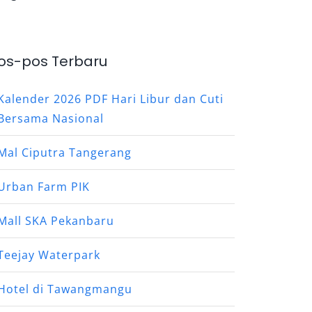
os-pos Terbaru
Kalender 2026 PDF Hari Libur dan Cuti
Bersama Nasional
Mal Ciputra Tangerang
Urban Farm PIK
Mall SKA Pekanbaru
Teejay Waterpark
Hotel di Tawangmangu