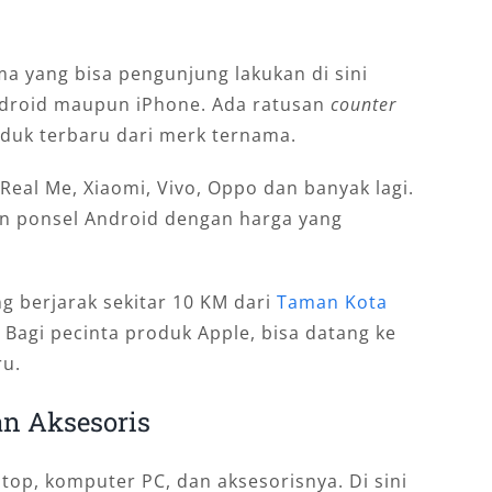
ma yang bisa pengunjung lakukan di sini
ndroid maupun iPhone. Ada ratusan
counter
duk terbaru dari merk ternama.
eal Me, Xiaomi, Vivo, Oppo dan banyak lagi.
n ponsel Android dengan harga yang
ng berjarak sekitar 10 KM dari
Taman Kota
. Bagi pecinta produk Apple, bisa datang ke
ru.
an Aksesoris
top, komputer PC, dan aksesorisnya. Di sini