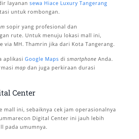
adir layanan
sewa Hiace Luxury Tangerang
tasi untuk rombongan.
am
sopir yang profesional dan
an rute. Untuk menuju lokasi mall ini,
te via MH. Thamrin jika dari Kota Tangerang.
 aplikasi
Google Maps
di
smartphone
Anda.
ormasi
map
dan juga perkiraan durasi
al Center
mall ini, sebaiknya cek jam operasionalnya
ummarecon Digital Center ini jauh lebih
all pada umumnya.