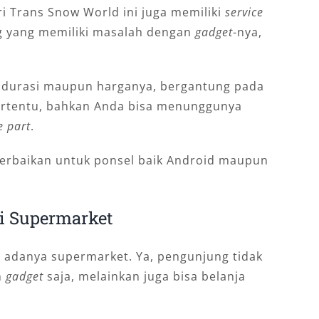
ri Trans Snow World ini juga memiliki
service
ng yang memiliki masalah dengan
gadget
-nya,
gi durasi maupun harganya, bergantung pada
ertentu, bahkan Anda bisa menunggunya
e part
.
 perbaikan untuk ponsel baik Android maupun
i Supermarket
 adanya supermarket. Ya, pengunjung tidak
n
gadget
saja, melainkan juga bisa belanja