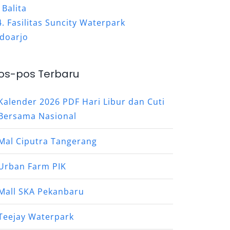
Balita
Fasilitas Suncity Waterpark
idoarjo
os-pos Terbaru
Kalender 2026 PDF Hari Libur dan Cuti
Bersama Nasional
Mal Ciputra Tangerang
Urban Farm PIK
Mall SKA Pekanbaru
Teejay Waterpark