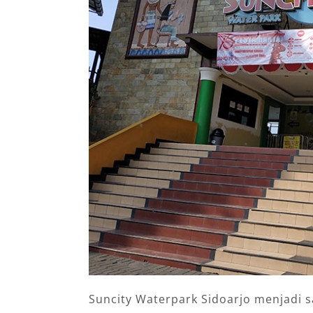
Suncity Waterpark Sidoarjo menjadi 