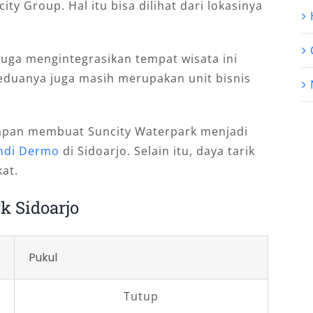
ty Group. Hal itu bisa dilihat dari lokasinya
 juga mengintegrasikan tempat wisata ini
Keduanya juga masih merupakan unit bisnis
napan membuat Suncity Waterpark menjadi
ndi Dermo
di Sidoarjo. Selain itu, daya tarik
at.
k Sidoarjo
Pukul
Tutup