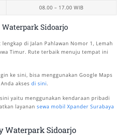
08.00 – 17.00 WIB
 Waterpark Sidoarjo
t lengkap di Jalan Pahlawan Nomor 1, Lemah
Jawa Timur. Rute terbaik menuju tempat ini
ingin ke sini, bisa menggunakan Google Maps
a Anda akses
di sini
.
 sini yaitu menggunakan kendaraan pribadi
aatkan layanan
sewa mobil Xpander Surabaya
y Waterpark Sidoarjo