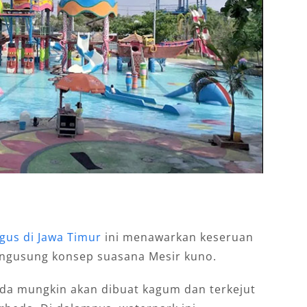
gus di Jawa Timur
ini menawarkan keseruan
ngusung konsep suasana Mesir kuno.
da mungkin akan dibuat kagum dan terkejut