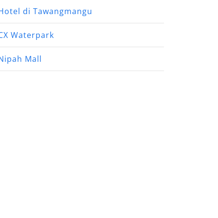
Hotel di Tawangmangu
CX Waterpark
Nipah Mall