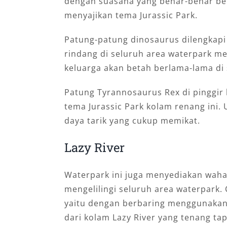
dengan suasana yang benar-benar ber
menyajikan tema Jurassic Park.
Patung-patung dinosaurus dilengkap
rindang di seluruh area waterpark me
keluarga akan betah berlama-lama di s
Patung Tyrannosaurus Rex di pinggir
tema Jurassic Park kolam renang ini.
daya tarik yang cukup memikat.
Lazy River
Waterpark ini juga menyediakan wahan
mengelilingi seluruh area waterpark. 
yaitu dengan berbaring menggunakan b
dari kolam Lazy River yang tenang ta