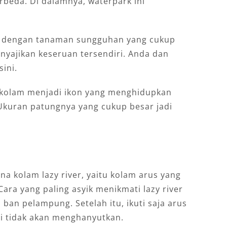
beda. Di dalamnya, waterpark ini
i dengan tanaman sungguhan yang cukup
nyajikan keseruan tersendiri. Anda dan
ini.
 kolam menjadi ikon yang menghidupkan
 Ukuran patungnya yang cukup besar jadi
a kolam lazy river, yaitu kolam arus yang
Cara yang paling asyik menikmati lazy river
an pelampung. Setelah itu, ikuti saja arus
pi tidak akan menghanyutkan.