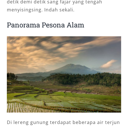
detik demi detik sang fajar yang tengah
menyisingsing. Indah sekali.
Panorama Pesona Alam
Di lereng gunung terdapat beberapa air terjun