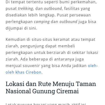
Di tempat tertentu seperti bumi perkemahan,
pusat
trekking
, dan
outbound
, fasilitas yang
disediakan lebih lengkap. Pusat persewaan
perlengkapan
camping
dan
outbound
juga bisa
dijumpai di sini.
Kemudian di situs-situs keramat atau tempat
ziarah, pengunjung dapat membeli
perlengkapan untuk berziarah di sekitar lokasi
ziarah. Ada beberapa di antaranya juga
menjual souvenir yang bisa Anda jadikan
oleh-
oleh khas Cirebon
.
Lokasi dan Rute Menuju Taman
Nasional Gunung Ciremai
Letak gunung berapi yang masih aktif ini