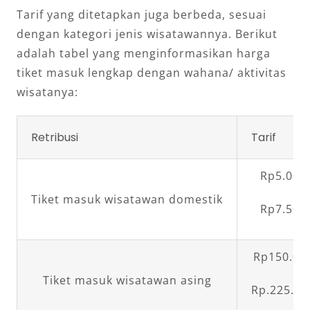
Tarif yang ditetapkan juga berbeda, sesuai
dengan kategori jenis wisatawannya. Berikut
adalah tabel yang menginformasikan harga
tiket masuk lengkap dengan wahana/ aktivitas
wisatanya:
Retribusi
Tarif
Rp5.000,
Tiket masuk wisatawan domestik
Rp7.500,
Rp150.000
Tiket masuk wisatawan asing
Rp.225.00