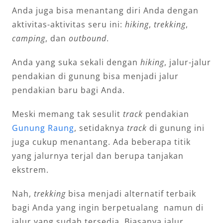
Anda juga bisa menantang diri Anda dengan
aktivitas-aktivitas seru ini:
hiking
,
trekking
,
camping
, dan
outbound
.
Anda yang suka sekali dengan
hiking
, jalur-jalur
pendakian di gunung bisa menjadi jalur
pendakian baru bagi Anda.
Meski memang tak sesulit
track
pendakian
Gunung Raung
, setidaknya
track
di gunung ini
juga cukup menantang. Ada beberapa titik
yang jalurnya terjal dan berupa tanjakan
ekstrem.
Nah,
trekking
bisa menjadi alternatif terbaik
bagi Anda yang ingin berpetualang namun di
jalur yang sudah tersedia. Biasanya jalur