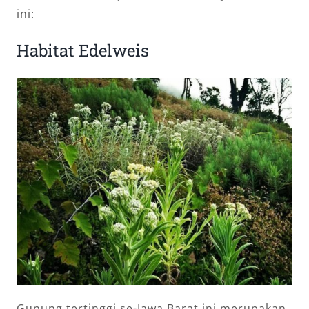
ini:
Habitat Edelweis
Gunung tertinggi se-Jawa Barat ini merupakan