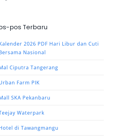
os-pos Terbaru
Kalender 2026 PDF Hari Libur dan Cuti
Bersama Nasional
Mal Ciputra Tangerang
Urban Farm PIK
Mall SKA Pekanbaru
Teejay Waterpark
Hotel di Tawangmangu