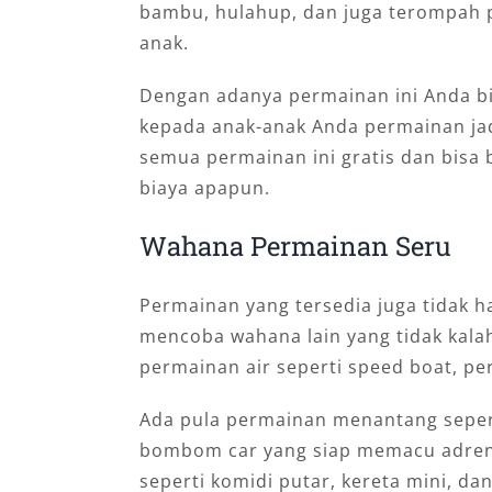
bambu, hulahup, dan juga terompah 
anak.
Dengan adanya permainan ini Anda bi
kepada anak-anak Anda permainan ja
semua permainan ini gratis dan bis
biaya apapun.
Wahana Permainan Seru
Permainan yang tersedia juga tidak h
mencoba wahana lain yang tidak kalah
permainan air seperti speed boat, pe
Ada pula permainan menantang sepe
bombom car yang siap memacu adrena
seperti komidi putar, kereta mini, d