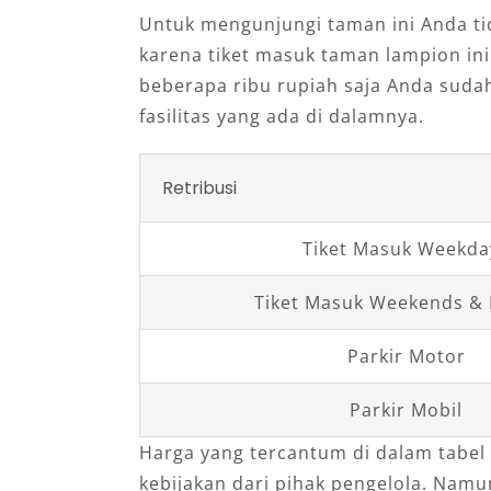
Untuk mengunjungi taman ini Anda t
karena tiket masuk taman lampion in
beberapa ribu rupiah saja Anda suda
fasilitas yang ada di dalamnya.
Retribusi
Tiket Masuk Weekda
Tiket Masuk Weekends & 
Parkir Motor
Parkir Mobil
Harga yang tercantum di dalam tabel
kebijakan dari pihak pengelola. Namun