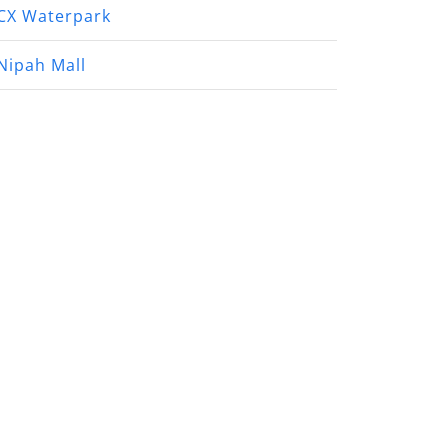
CX Waterpark
Nipah Mall