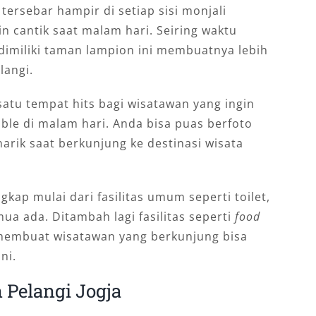
ersebar hampir di setiap sisi monjali
 cantik saat malam hari. Seiring waktu
 dimiliki taman lampion ini membuatnya lebih
langi.
satu tempat hits bagi wisatawan yang ingin
ble di malam hari. Anda bisa puas berfoto
arik saat berkunjung ke destinasi wisata
ngkap mulai dari fasilitas umum seperti toilet,
ua ada. Ditambah lagi fasilitas seperti
food
embuat wisatawan yang berkunjung bisa
ni.
Pelangi Jogja