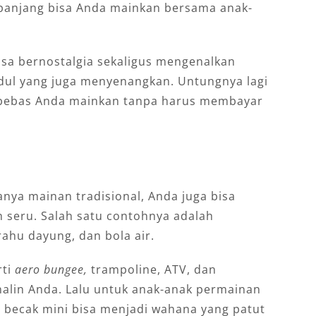
panjang bisa Anda mainkan bersama anak-
sa bernostalgia sekaligus mengenalkan
dul yang juga menyenangkan. Untungnya lagi
a bebas Anda mainkan tanpa harus membayar
anya mainan tradisional, Anda juga bisa
 seru. Salah satu contohnya adalah
rahu dayung, dan bola air.
rti
aero bungee,
trampoline, ATV, dan
lin Anda. Lalu untuk anak-anak permainan
an becak mini bisa menjadi wahana yang patut