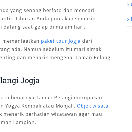
Anda yang senang berfoto dan mencari
antis. Liburan Anda pun akan semakin
i datang saat gelap di malam hari.
an memanfaatkan
paket tour Jogja
dari
 yang ada. Namun sebelum itu mari simak
penting dan menarik mengenai Taman Pelangi
langi Jogja
au sebenarnya Taman Pelangi merupakan
n Yogya Kembali atau Monjali.
Objek wisata
uk menarik perhatian wisatawan agar mau
aman Lampion.