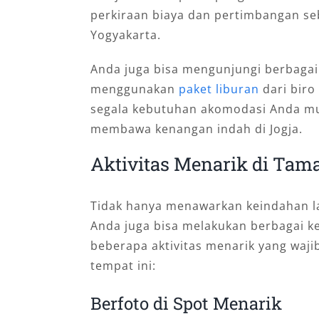
perkiraan biaya dan pertimbangan s
Yogyakarta.
Anda juga bisa mengunjungi berbagai 
menggunakan
paket liburan
dari biro
segala kebutuhan akomodasi Anda mula
membawa kenangan indah di Jogja.
Aktivitas Menarik di Tama
Tidak hanya menawarkan keindahan la
Anda juga bisa melakukan berbagai keg
beberapa aktivitas menarik yang waji
tempat ini:
Berfoto di Spot Menarik