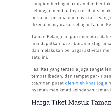
Lampion berbagai ukuran dan bentuk t
sehingga membuatnya terlihat semakin
berjalan, pesona dan daya tarik yang
dikenal masyarakat sebagai Taman Pe
Taman Pelangi ini pun menjadi salah 
mendapatkan foto liburan instagrama
dan melakukan berbagai aktivitas men
satu ini.
Fasilitas yang tersedia juga sangat le
tempat ibadah, dan tempat parkir sem
court
dan pusat
oleh-oleh khas Jogja
m
nyaman menikmati keindahan taman i
Harga Tiket Masuk Taman 