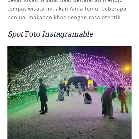
tempat wisata ini, akan Anda temui beberapa
penjual makanan khas dengan rasa otentik.
Spot
Foto
Instagramable