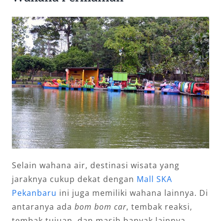
Selain wahana air, destinasi wisata yang
jaraknya cukup dekat dengan
Mall SKA
Pekanbaru
ini juga memiliki wahana lainnya. Di
antaranya ada
bom bom car
, tembak reaksi,
tembak tujuan, dan masih banyak lainnya.