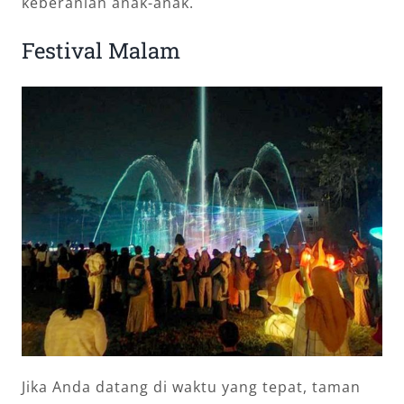
keberanian anak-anak.
Festival Malam
Jika Anda datang di waktu yang tepat, taman