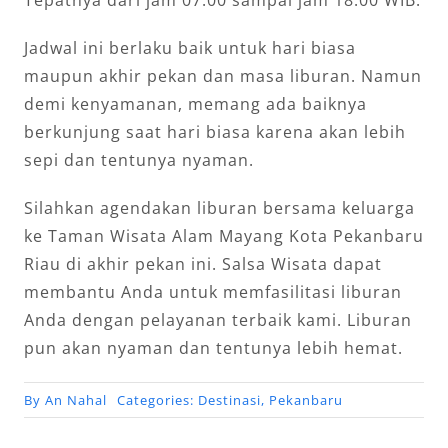
Tepatnya dari jam 07.00 sampai jam 18.00 WIB.
Jadwal ini berlaku baik untuk hari biasa
maupun akhir pekan dan masa liburan. Namun
demi kenyamanan, memang ada baiknya
berkunjung saat hari biasa karena akan lebih
sepi dan tentunya nyaman.
Silahkan agendakan liburan bersama keluarga
ke Taman Wisata Alam Mayang Kota Pekanbaru
Riau di akhir pekan ini. Salsa Wisata dapat
membantu Anda untuk memfasilitasi liburan
Anda dengan pelayanan terbaik kami. Liburan
pun akan nyaman dan tentunya lebih hemat.
By
An Nahal
Categories:
Destinasi
,
Pekanbaru