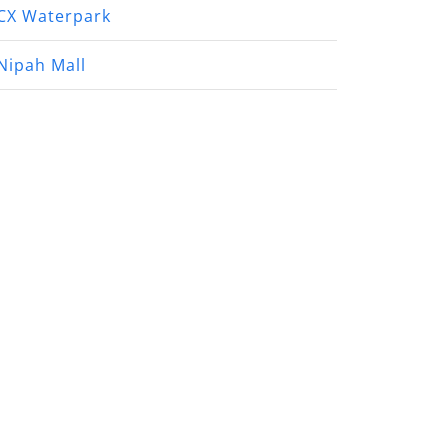
CX Waterpark
Nipah Mall