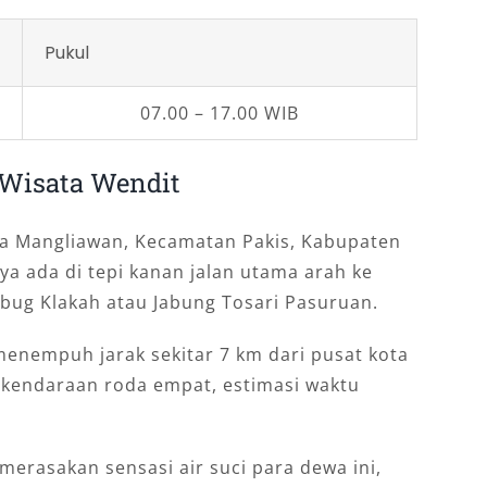
Pukul
07.00 – 17.00 WIB
Wisata Wendit
esa Mangliawan, Kecamatan Pakis, Kabupaten
ya ada di tepi kanan jalan utama arah ke
ug Klakah atau Jabung Tosari Pasuruan.
menempuh jarak sekitar 7 km dari pusat kota
 kendaraan roda empat, estimasi waktu
merasakan sensasi air suci para dewa ini,