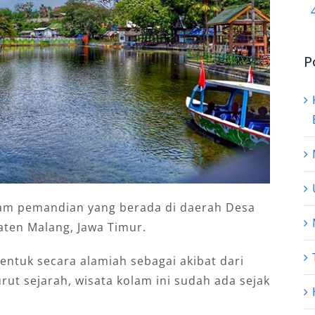
P
am pemandian yang berada di daerah Desa
ten Malang, Jawa Timur.
entuk secara alamiah sebagai akibat dari
t sejarah, wisata kolam ini sudah ada sejak