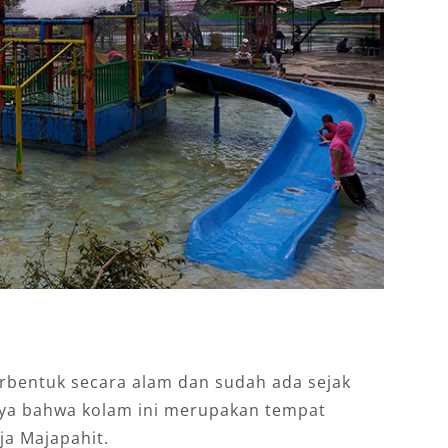
rbentuk secara alam dan sudah ada sejak
ya bahwa kolam ini merupakan tempat
ja Majapahit.