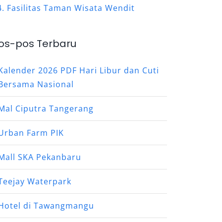
Fasilitas Taman Wisata Wendit
os-pos Terbaru
Kalender 2026 PDF Hari Libur dan Cuti
Bersama Nasional
Mal Ciputra Tangerang
Urban Farm PIK
Mall SKA Pekanbaru
Teejay Waterpark
Hotel di Tawangmangu