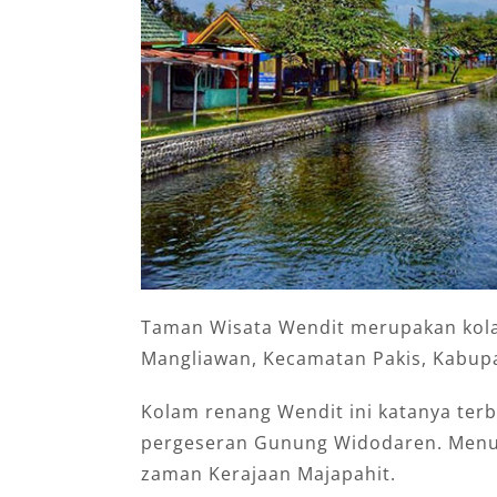
Taman Wisata Wendit merupakan kol
Mangliawan, Kecamatan Pakis, Kabupa
Kolam renang Wendit ini katanya terb
pergeseran Gunung Widodaren. Menuru
zaman Kerajaan Majapahit.