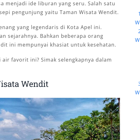
sa menjadi ide liburan yang seru. Salah satu
h sepi pengunjung yaitu Taman Wisata Wendit.
W
nang yang legendaris di Kota Apel ini.
kan sejarahnya. Bahkan beberapa orang
W
it ini mempunyai khasiat untuk kesehatan.
 air favorit ini? Simak selengkapnya dalam
isata Wendit
W