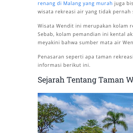
renang di Malang yang murah
juga bi
wisata rekreasi air yang tidak perna
Wisata Wendit ini merupakan kolam re
Sebab, kolam pemandian ini kental a
meyakini bahwa sumber mata air Wend
Penasaran seperti apa taman rekreasi
informasi berikut ini.
Sejarah Tentang Taman W