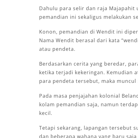
Dahulu para selir dan raja Majapahit u
pemandian ini sekaligus melakukan se
Konon, pemandian di Wendit ini diper
Nama Wendit berasal dari kata “wend
atau pendeta.
Berdasarkan cerita yang beredar, pa
ketika terjadi kekeringan. Kemudian 
para pendeta tersebut, maka muncul 
Pada masa penjajahan kolonial Belan
kolam pemandian saja, namun terdap
kecil.
Tetapi sekarang, lapangan tersebut s
dan beberapa wahana yang baru saja