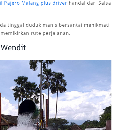
l Pajero Malang plus driver
handal dari Salsa
nda tinggal duduk manis bersantai menikmati
 memikirkan rute perjalanan.
 Wendit