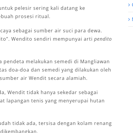
ntuk pelesir sering kali datang ke
buah prosesi ritual.
caya sebagai sumber air suci para dewa.
ito”. Wendito sendiri mempunyai arti
pendito
ra pendeta melakukan semedi di Mangliawan
atas doa-doa dan semedi yang dilakukan oleh
sumber air Wendit secara alamiah.
da, Wendit tidak hanya sekedar sebagai
at lapangan tenis yang menyerupai hutan
udah tidak ada, tersisa dengan kolam renang
 dikembangkan.