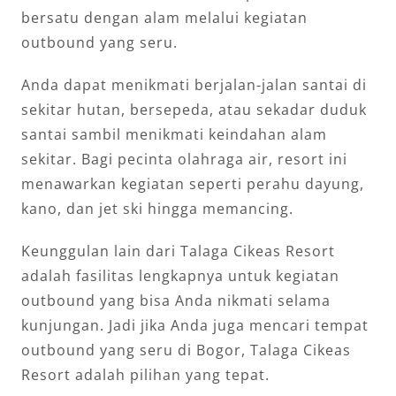
bersatu dengan alam melalui kegiatan
outbound yang seru.
Anda dapat menikmati berjalan-jalan santai di
sekitar hutan, bersepeda, atau sekadar duduk
santai sambil menikmati keindahan alam
sekitar. Bagi pecinta olahraga air, resort ini
menawarkan kegiatan seperti perahu dayung,
kano, dan jet ski hingga memancing.
Keunggulan lain dari Talaga Cikeas Resort
adalah fasilitas lengkapnya untuk kegiatan
outbound yang bisa Anda nikmati selama
kunjungan. Jadi jika Anda juga mencari tempat
outbound yang seru di Bogor, Talaga Cikeas
Resort adalah pilihan yang tepat.