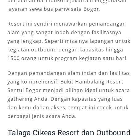
perjalanan dari Ibukota Jakarta menggunakan
layanan sewa bus pariwisata Bogor.
Resort ini sendiri menawarkan pemandangan
alam yang sangat indah dengan fasilitasnya
yang lengkap. Seperti misalnya lapangan untuk
kegiatan outbound dengan kapasitas hingga
1500 orang untuk program kegiatan satu hari.
Dengan pemandangan alam indah dan fasilitas
yang komprehensif, Bukit Hambalang Resort
Sentul Bogor menjadi pilihan ideal untuk acara
gathering Anda. Dengan kapasitas yang luas
dan kemudahan akses, tempat ini cocok untuk
berbagai jenis acara Anda.
Talaga Cikeas Resort dan Outbound