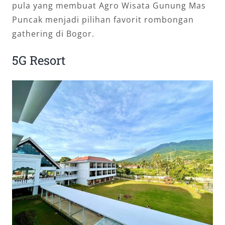
pula yang membuat Agro Wisata Gunung Mas
Puncak menjadi pilihan favorit rombongan
gathering di Bogor.
5G Resort