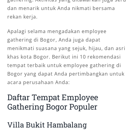
dan menarik untuk Anda nikmati bersama
rekan kerja.
Apalagi selama mengadakan employee
gathering di Bogor, Anda juga dapat
menikmati suasana yang sejuk, hijau, dan asri
khas kota Bogor. Berikut ini 10 rekomendasi
tempat terbaik untuk employee gathering di
Bogor yang dapat Anda pertimbangkan untuk
acara perusahaan Anda:
Daftar Tempat Employee
Gathering Bogor Populer
Villa Bukit Hambalang