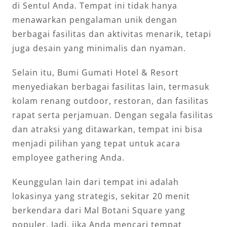
di Sentul Anda. Tempat ini tidak hanya
menawarkan pengalaman unik dengan
berbagai fasilitas dan aktivitas menarik, tetapi
juga desain yang minimalis dan nyaman.
Selain itu, Bumi Gumati Hotel & Resort
menyediakan berbagai fasilitas lain, termasuk
kolam renang outdoor, restoran, dan fasilitas
rapat serta perjamuan. Dengan segala fasilitas
dan atraksi yang ditawarkan, tempat ini bisa
menjadi pilihan yang tepat untuk acara
employee gathering Anda.
Keunggulan lain dari tempat ini adalah
lokasinya yang strategis, sekitar 20 menit
berkendara dari Mal Botani Square yang
populer. Jadi, jika Anda mencari tempat