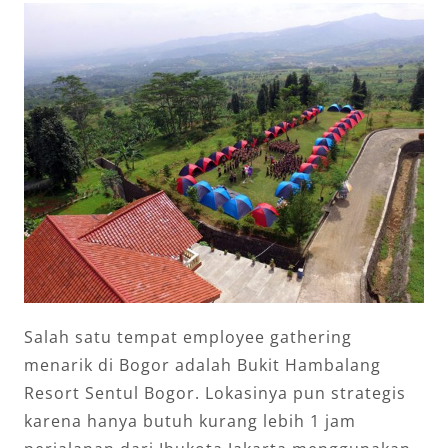
Salah satu tempat employee gathering
menarik di Bogor adalah Bukit Hambalang
Resort Sentul Bogor. Lokasinya pun strategis
karena hanya butuh kurang lebih 1 jam