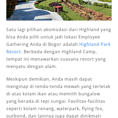
Satu lagi pilihan akomodasi dari Highland yang
bisa Anda pilih untuk jadi lokasi Employee
Gathering Anda di Bogor adalah
Highland Park
Resort
. Berbeda dengan Highland Camp,
tempat ini menawarkan suasana resort yang
menyatu dengan alam.
Meskipun demikian, Anda masih dapat
menginap di tenda-tenda mewah yang terletak
di atas kolam ikan atau memilih bungalow
yang berada di tepi sungai. Fasilitas-fasilitas
seperti kolam renang, waterpark, flying fox,
outbond, dan lainnya juga dapat dinikmati