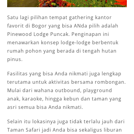
Satu lagi pilihan tempat gathering kantor
favorit di Bogor yang bisa ANda pilih adalah
Pinewood Lodge Puncak. Penginapan ini
menawarkan konsep lodge-lodge berbentuk
rumah pohon yang berada di tengah hutan
pinus.
Fasilitas yang bisa Anda nikmati juga lengkap
terutama untuk aktivitas bersama rombongan.
Mulai dari wahana outbound, playground
anak, karaoke, hingga kebun dan taman yang
asri semua bisa Anda nikmati.
Selain itu lokasinya juga tidak terlalu jauh dari
Taman Safari jadi Anda bisa sekaligus liburan