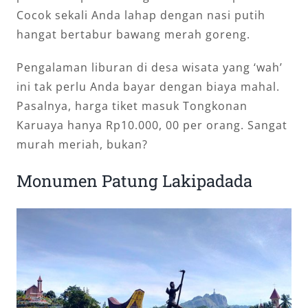
Cocok sekali Anda lahap dengan nasi putih
hangat bertabur bawang merah goreng.
Pengalaman liburan di desa wisata yang ‘wah’
ini tak perlu Anda bayar dengan biaya mahal.
Pasalnya, harga tiket masuk Tongkonan
Karuaya hanya Rp10.000, 00 per orang. Sangat
murah meriah, bukan?
Monumen Patung Lakipadada