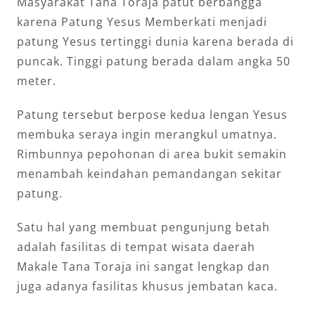
Masyarakat Tana Toraja patut berbangga
karena Patung Yesus Memberkati menjadi
patung Yesus tertinggi dunia karena berada di
puncak. Tinggi patung berada dalam angka 50
meter.
Patung tersebut berpose kedua lengan Yesus
membuka seraya ingin merangkul umatnya.
Rimbunnya pepohonan di area bukit semakin
menambah keindahan pemandangan sekitar
patung.
Satu hal yang membuat pengunjung betah
adalah fasilitas di tempat wisata daerah
Makale Tana Toraja ini sangat lengkap dan
juga adanya fasilitas khusus jembatan kaca.