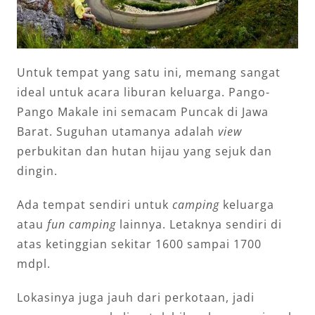
Untuk tempat yang satu ini, memang sangat
ideal untuk acara liburan keluarga. Pango-
Pango Makale ini semacam Puncak di Jawa
Barat. Suguhan utamanya adalah
view
perbukitan dan hutan hijau yang sejuk dan
dingin.
Ada tempat sendiri untuk
camping
keluarga
atau
fun camping
lainnya. Letaknya sendiri di
atas ketinggian sekitar 1600 sampai 1700
mdpl.
Lokasinya juga jauh dari perkotaan, jadi