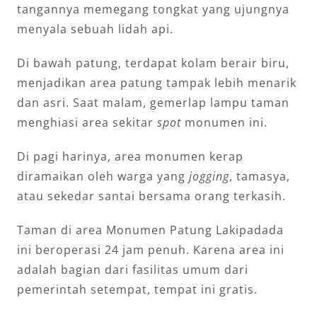
tangannya memegang tongkat yang ujungnya
menyala sebuah lidah api.
Di bawah patung, terdapat kolam berair biru,
menjadikan area patung tampak lebih menarik
dan asri. Saat malam, gemerlap lampu taman
menghiasi area sekitar
spot
monumen ini.
Di pagi harinya, area monumen kerap
diramaikan oleh warga yang
jogging
, tamasya,
atau sekedar santai bersama orang terkasih.
Taman di area Monumen Patung Lakipadada
ini beroperasi 24 jam penuh. Karena area ini
adalah bagian dari fasilitas umum dari
pemerintah setempat, tempat ini gratis.