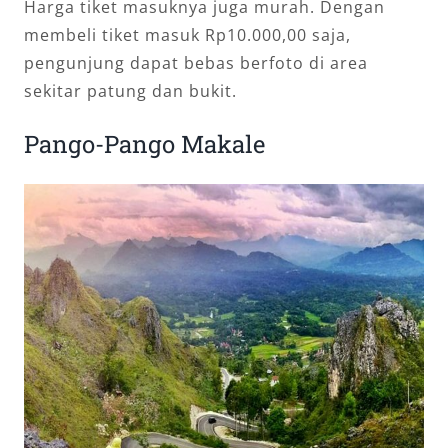
Harga tiket masuknya juga murah. Dengan
membeli tiket masuk Rp10.000,00 saja,
pengunjung dapat bebas berfoto di area
sekitar patung dan bukit.
Pango-Pango Makale