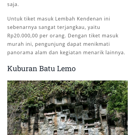
saja.
Untuk tiket masuk Lembah Kendenan ini
sebenarnya sangat terjangkau, yaitu
Rp20.000,00 per orang. Dengan tiket masuk
murah ini, pengunjung dapat menikmati
panorama alam dan kegiatan menarik lainnya.
Kuburan Batu Lemo