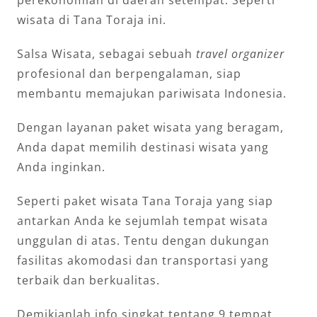
wisata di Tana Toraja ini.
Salsa Wisata, sebagai sebuah
travel organizer
profesional dan berpengalaman, siap
membantu memajukan pariwisata Indonesia.
Dengan layanan paket wisata yang beragam,
Anda dapat memilih destinasi wisata yang
Anda inginkan.
Seperti paket wisata Tana Toraja yang siap
antarkan Anda ke sejumlah tempat wisata
unggulan di atas. Tentu dengan dukungan
fasilitas akomodasi dan transportasi yang
terbaik dan berkualitas.
Demikianlah info singkat tentang 9 tempat