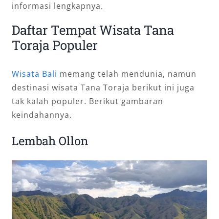
informasi lengkapnya.
Daftar Tempat Wisata Tana
Toraja Populer
Wisata Bali
memang telah mendunia, namun
destinasi wisata Tana Toraja berikut ini juga
tak kalah populer. Berikut gambaran
keindahannya.
Lembah Ollon