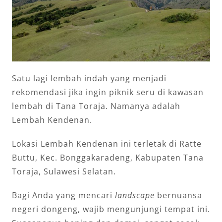
Satu lagi lembah indah yang menjadi
rekomendasi jika ingin piknik seru di kawasan
lembah di Tana Toraja. Namanya adalah
Lembah Kendenan.
Lokasi Lembah Kendenan ini terletak di Ratte
Buttu, Kec. Bonggakaradeng, Kabupaten Tana
Toraja, Sulawesi Selatan.
Bagi Anda yang mencari
landscape
bernuansa
negeri dongeng, wajib mengunjungi tempat ini.