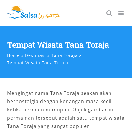
Skip
to
content
Tempat Wisata Tana Toraja
Home
Destinasi
Tana Toraja
Tempat Wisata Tana Toraja
Mengingat nama Tana Toraja seakan akan
bernostalgia dengan kenangan masa kecil
ketika bermain monopoli. Objek gambar di
permainan tersebut adalah satu tempat wisata
Tana Toraja yang sangat populer.