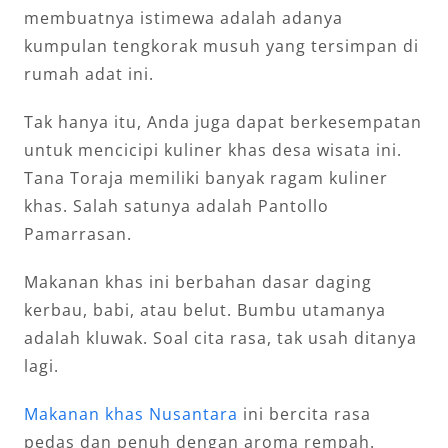
membuatnya istimewa adalah adanya
kumpulan tengkorak musuh yang tersimpan di
rumah adat ini.
Tak hanya itu, Anda juga dapat berkesempatan
untuk mencicipi kuliner khas desa wisata ini.
Tana Toraja memiliki banyak ragam kuliner
khas. Salah satunya adalah Pantollo
Pamarrasan.
Makanan khas ini berbahan dasar daging
kerbau, babi, atau belut. Bumbu utamanya
adalah kluwak. Soal cita rasa, tak usah ditanya
lagi.
Makanan khas Nusantara
ini bercita rasa
pedas dan penuh dengan aroma rempah.