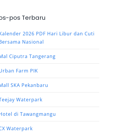
os-pos Terbaru
Kalender 2026 PDF Hari Libur dan Cuti
Bersama Nasional
Mal Ciputra Tangerang
Urban Farm PIK
Mall SKA Pekanbaru
Teejay Waterpark
Hotel di Tawangmangu
CX Waterpark