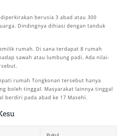
diperkirakan berusia 3 abad atau 300
luarga. Dindingnya dihiasi dengan tanduk
pemilik rumah. Di sana terdapat 8 rumah
adap sawah atau lumbung padi. Ada nilai-
rsebut.
mpati rumah Tongkonan tersebut hanya
g boleh tinggal. Masyarakat lainnya tinggal
wal berdiri pada abad ke 17 Masehi.
Kesu
Pukul