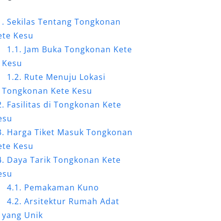
Sekilas Tentang Tongkonan
ete Kesu
Jam Buka Tongkonan Kete
Kesu
Rute Menuju Lokasi
Tongkonan Kete Kesu
Fasilitas di Tongkonan Kete
esu
Harga Tiket Masuk Tongkonan
ete Kesu
Daya Tarik Tongkonan Kete
esu
Pemakaman Kuno
Arsitektur Rumah Adat
yang Unik