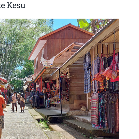
te Kesu