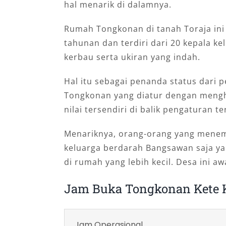
hal menarik di dalamnya.
Rumah Tongkonan di tanah Toraja ini 
tahunan dan terdiri dari 20 kepala ke
kerbau serta ukiran yang indah.
Hal itu sebagai penanda status dari 
Tongkonan yang diatur dengan mengh
nilai tersendiri di balik pengaturan te
Menariknya, orang-orang yang mene
keluarga berdarah Bangsawan saja yan
di rumah yang lebih kecil. Desa ini a
Jam Buka Tongkonan Kete 
Jam Operasional