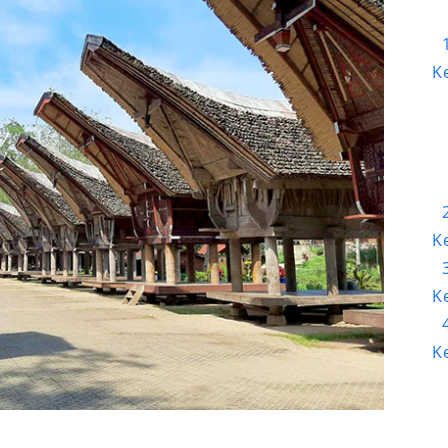
K
K
K
K