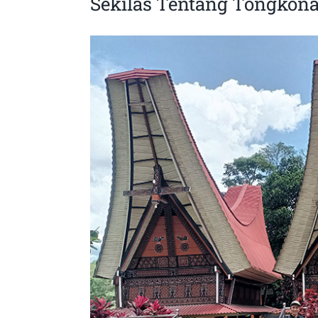
Sekilas Tentang Tongkona