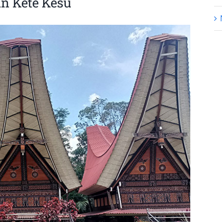
n Kete Kesu