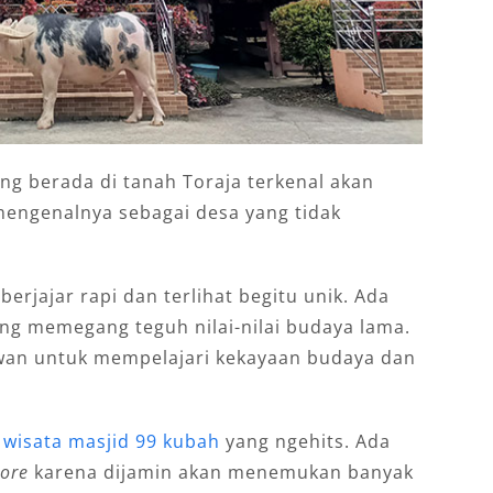
g berada di tanah Toraja terkenal akan
mengenalnya sebagai desa yang tidak
rjajar rapi dan terlihat begitu unik. Ada
ng memegang teguh nilai-nilai budaya lama.
tawan untuk mempelajari kekayaan budaya dan
n
wisata masjid 99 kubah
yang ngehits. Ada
ore
karena dijamin akan menemukan banyak