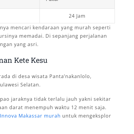
24 Jam
nya mencari kendaraan yang murah seperti
rsinya memadai. Di sepanjang perjalanan
ngan yang asri.
nan Kete Kesu
erada di desa wisata Panta’nakanlolo,
ulawesi Selatan.
ao jaraknya tidak terlalu jauh yakni sekitar
raan darat menempuh waktu 12 menit saja.
l Innova Makassar murah
untuk mengeksplor