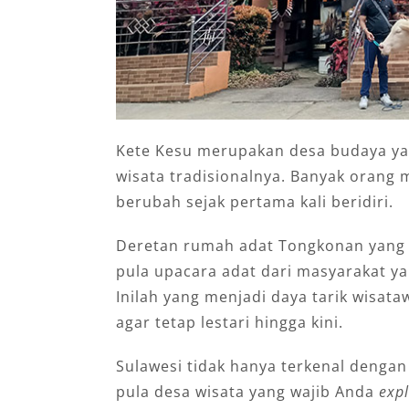
Kete Kesu merupakan desa budaya yan
wisata tradisionalnya. Banyak orang 
berubah sejak pertama kali beridiri.
Deretan rumah adat Tongkonan yang be
pula upacara adat dari masyarakat ya
Inilah yang menjadi daya tarik wisa
agar tetap lestari hingga kini.
Sulawesi tidak hanya terkenal denga
pula desa wisata yang wajib Anda
expl