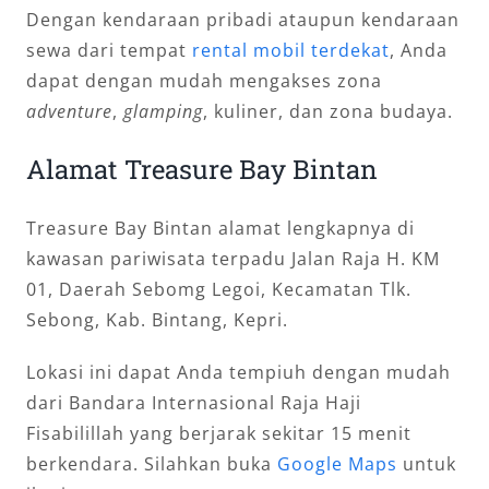
Dengan kendaraan pribadi ataupun kendaraan
sewa dari tempat
rental mobil terdekat
, Anda
dapat dengan mudah mengakses zona
adventure
,
glamping
, kuliner, dan zona budaya.
Alamat Treasure Bay Bintan
Treasure Bay Bintan alamat lengkapnya di
kawasan pariwisata terpadu Jalan Raja H. KM
01, Daerah Sebomg Legoi, Kecamatan Tlk.
Sebong, Kab. Bintang, Kepri.
Lokasi ini dapat Anda tempiuh dengan mudah
dari Bandara Internasional Raja Haji
Fisabilillah yang berjarak sekitar 15 menit
berkendara. Silahkan buka
Google Maps
untuk