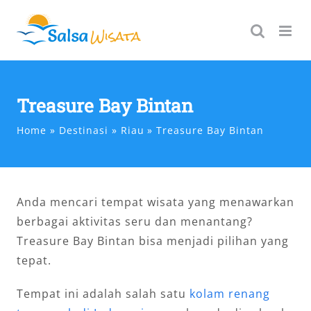
Skip
to
content
Treasure Bay Bintan
Home
Destinasi
Riau
Treasure Bay Bintan
Anda mencari tempat wisata yang menawarkan
berbagai aktivitas seru dan menantang?
Treasure Bay Bintan bisa menjadi pilihan yang
tepat.
Tempat ini adalah salah satu
kolam renang