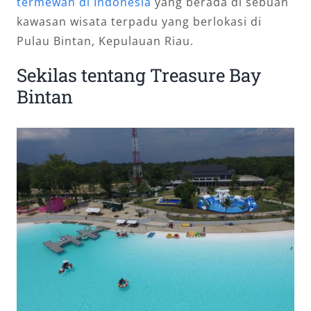
termewah di Indonesia
yang berada di sebuah
kawasan wisata terpadu yang berlokasi di
Pulau Bintan, Kepulauan Riau.
Sekilas tentang Treasure Bay
Bintan