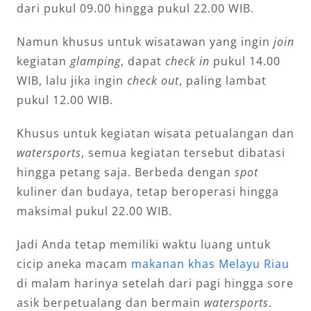
dari pukul 09.00 hingga pukul 22.00 WIB.
Namun khusus untuk wisatawan yang ingin
join
kegiatan
glamping
, dapat
check in
pukul 14.00
WIB, lalu jika ingin
check out
, paling lambat
pukul 12.00 WIB.
Khusus untuk kegiatan wisata petualangan dan
watersports
, semua kegiatan tersebut dibatasi
hingga petang saja. Berbeda dengan
spot
kuliner dan budaya, tetap beroperasi hingga
maksimal pukul 22.00 WIB.
Jadi Anda tetap memiliki waktu luang untuk
cicip aneka macam
makanan khas Melayu Riau
di malam harinya setelah dari pagi hingga sore
asik berpetualang dan bermain
watersports
.