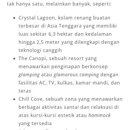
tak hanya satu, melainkan banyak, seperti:
Crystal Lagoon, kolam renang buatan
terbesar di Asia Tenggara yang memiliki
luas sekitar 6,3 hektar dan kedalaman
hingga 2,5 meter yang dilengkapi dengan
teknologi canggih
The Canopi, sebuah resort yang
menawarkan penginapan berkonsep
glamping
atau
glamorous camping
dengan
fasilitas AC, TV, kulkas, kamar mandi, dan
teras
Chill Cove, sebuah zona yang menawarkan
berbagai aktivitas santai dan relaksasi di
atas kursi-kursi estetik atau
hammock
yang tersedia