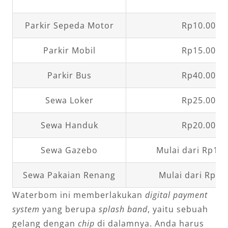
Parkir Sepeda Motor
Rp10.000,
Parkir Mobil
Rp15.000,
Parkir Bus
Rp40.000,
Sewa Loker
Rp25.000,
Sewa Handuk
Rp20.000,
Sewa Gazebo
Mulai dari Rp100
Sewa Pakaian Renang
Mulai dari Rp30
Waterbom ini memberlakukan
digital payment
system
yang berupa
splash band
, yaitu sebuah
gelang dengan
chip
di dalamnya. Anda harus