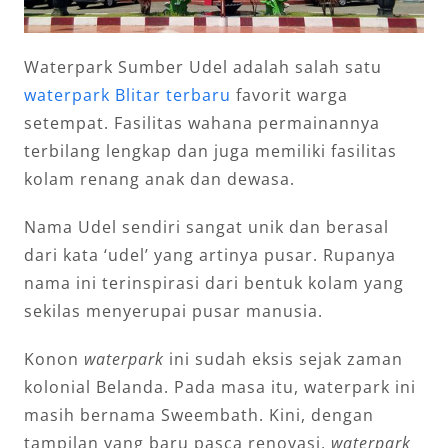
Waterpark Sumber Udel adalah salah satu
waterpark Blitar terbaru
favorit warga
setempat. Fasilitas wahana permainannya
terbilang lengkap dan juga memiliki fasilitas
kolam renang anak dan dewasa.
Nama Udel sendiri sangat unik dan berasal
dari kata ‘udel’ yang artinya pusar. Rupanya
nama ini terinspirasi dari bentuk kolam yang
sekilas menyerupai pusar manusia.
Konon
waterpark
ini sudah eksis sejak zaman
kolonial Belanda. Pada masa itu, waterpark ini
masih bernama Sweembath. Kini, dengan
tampilan yang baru pasca renovasi,
waterpark