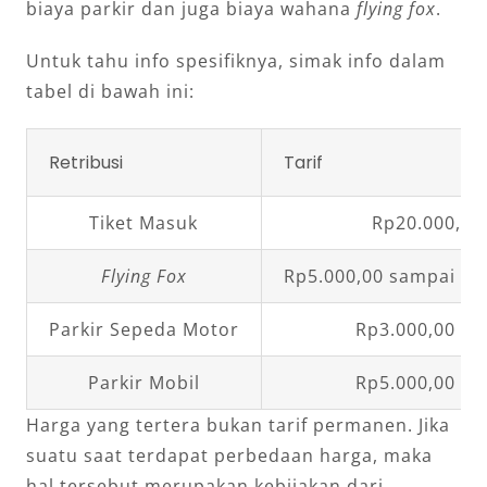
biaya parkir dan juga biaya wahana
flying fox
.
Untuk tahu info spesifiknya, simak info dalam
tabel di bawah ini:
Retribusi
Tarif
Tiket Masuk
Rp20.000,00
Flying Fox
Rp5.000,00 sampai Rp
Parkir Sepeda Motor
Rp3.000,00 pe
Parkir Mobil
Rp5.000,00 pe
Harga yang tertera bukan tarif permanen. Jika
suatu saat terdapat perbedaan harga, maka
hal tersebut merupakan kebijakan dari