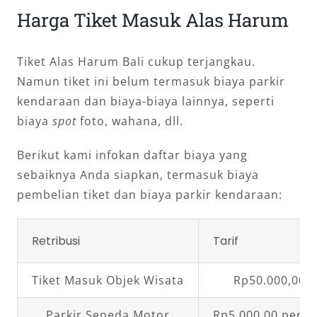
Harga Tiket Masuk Alas Harum
Tiket Alas Harum Bali cukup terjangkau.
Namun tiket ini belum termasuk biaya parkir
kendaraan dan biaya-biaya lainnya, seperti
biaya
spot
foto, wahana, dll.
Berikut kami infokan daftar biaya yang
sebaiknya Anda siapkan, termasuk biaya
pembelian tiket dan biaya parkir kendaraan:
Retribusi
Tarif
Tiket Masuk Objek Wisata
Rp50.000,00 
Parkir Sepeda Motor
Rp5.000,00 per 