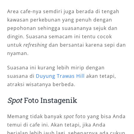
Area cafe-nya semdiri juga berada di tengah
kawasan perkebunan yang penuh dengan
pepohonan sehingga suasananya sejuk dan
dingin. Suasana semacam ini tentu cocok
untuk
refreshing
dan bersantai karena sepi dan
nyaman.
Suasana ini kurang lebih mirip dengan
suasana di
Duyung Trawas Hill
akan tetapi,
atraksi wisatanya berbeda.
Spot
Foto Instagenik
Memang tidak banyak
spot
foto yang bisa Anda
temui di cafe ini. Akan tetapi, jika Anda
berjalan lebih jauh lagi, sebenarnya ada cukup