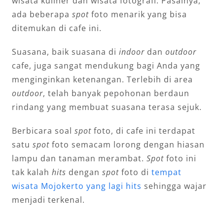
wisata kuliner dan wisata fotografi. Pasalnya,
ada beberapa
spot
foto menarik yang bisa
ditemukan di cafe ini.
Suasana, baik suasana di
indoor
dan
outdoor
cafe, juga sangat mendukung bagi Anda yang
menginginkan ketenangan. Terlebih di area
outdoor
, telah banyak pepohonan berdaun
rindang yang membuat suasana terasa sejuk.
Berbicara soal
spot
foto, di cafe ini terdapat
satu
spot
foto semacam lorong dengan hiasan
lampu dan tanaman merambat.
Spot
foto ini
tak kalah
hits
dengan
spot
foto di
tempat
wisata Mojokerto yang lagi hits
sehingga wajar
menjadi terkenal.