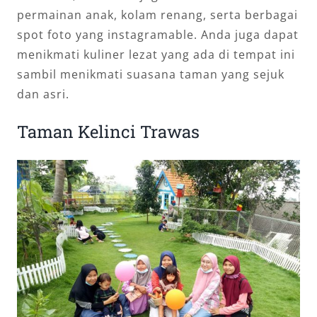
permainan anak, kolam renang, serta berbagai
spot foto yang instagramable. Anda juga dapat
menikmati kuliner lezat yang ada di tempat ini
sambil menikmati suasana taman yang sejuk
dan asri.
Taman Kelinci Trawas