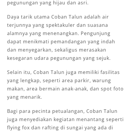
pegunungan yang hijau dan asri.
Daya tarik utama Coban Talun adalah air
terjunnya yang spektakuler dan suasana
alamnya yang menenangkan. Pengunjung
dapat menikmati pemandangan yang indah
dan menyegarkan, sekaligus merasakan
kesegaran udara pegunungan yang sejuk.
Selain itu, Coban Talun juga memiliki fasilitas
yang lengkap, seperti area parkir, warung
makan, area bermain anak-anak, dan spot foto
yang menarik.
Bagi para pecinta petualangan, Coban Talun
juga menyediakan kegiatan menantang seperti
flying fox dan rafting di sungai yang ada di