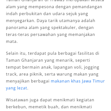
alam yang mempesona dengan pemandangan
indah perbukitan dan udara sejuk yang
menyegarkan. Daya tarik utamanya adalah
panorama alam yang spektakuler, dengan
teras-teras persawahan yang memanjakan
mata.
Selain itu, terdapat pula berbagai fasilitas di
Taman Ghanjaran yang menarik, seperti
tempat bermain anak, lapangan voli, jogging
track, area piknik, serta warung makan yang
menyajikan berbagai
makanan khas Jawa Timur
yang lezat
.
Wisatawan juga dapat menikmati kegiatan
berkebun, memetik buah, dan menikmati