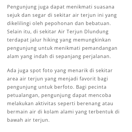
Pengunjung juga dapat menikmati suasana
sejuk dan segar di sekitar air terjun ini yang
dikelilingi oleh pepohonan dan bebatuan.
Selain itu, di sekitar Air Terjun Dlundung
terdapat jalur hiking yang memungkinkan
pengunjung untuk menikmati pemandangan
alam yang indah di sepanjang perjalanan.
Ada juga spot foto yang menarik di sekitar
area air terjun yang menjadi favorit bagi
pengunjung untuk berfoto. Bagi pecinta
petualangan, pengunjung dapat mencoba
melakukan aktivitas seperti berenang atau
bermain air di kolam alami yang terbentuk di
bawah air terjun.