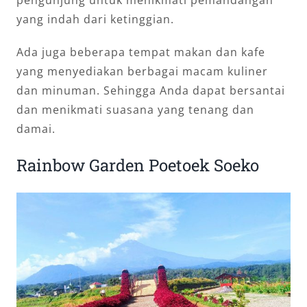
pengunjung untuk menikmati pemandangan
yang indah dari ketinggian.
Ada juga beberapa tempat makan dan kafe
yang menyediakan berbagai macam kuliner
dan minuman. Sehingga Anda dapat bersantai
dan menikmati suasana yang tenang dan
damai.
Rainbow Garden Poetoek Soeko