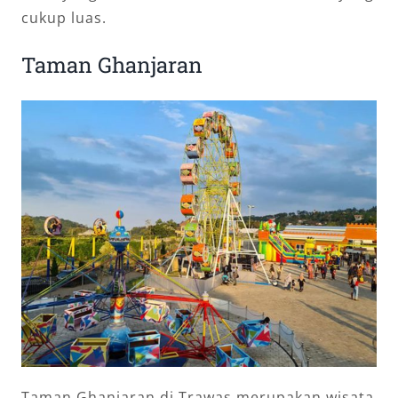
cukup luas.
Taman Ghanjaran
Taman Ghanjaran di Trawas merupakan wisata