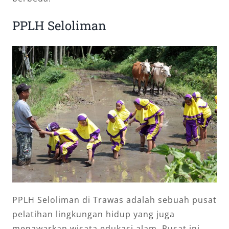
PPLH Seloliman
PPLH Seloliman di Trawas adalah sebuah pusat
pelatihan lingkungan hidup yang juga
menawarkan wisata edukasi alam. Pusat ini