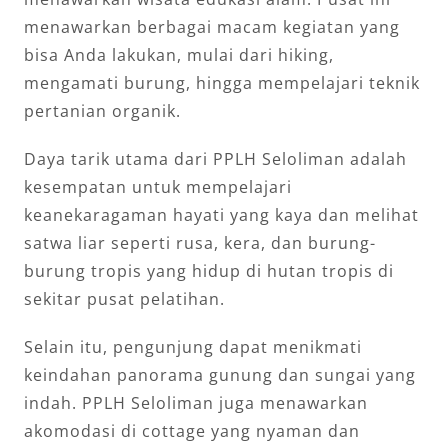
menawarkan berbagai macam kegiatan yang
bisa Anda lakukan, mulai dari hiking,
mengamati burung, hingga mempelajari teknik
pertanian organik.
Daya tarik utama dari PPLH Seloliman adalah
kesempatan untuk mempelajari
keanekaragaman hayati yang kaya dan melihat
satwa liar seperti rusa, kera, dan burung-
burung tropis yang hidup di hutan tropis di
sekitar pusat pelatihan.
Selain itu, pengunjung dapat menikmati
keindahan panorama gunung dan sungai yang
indah. PPLH Seloliman juga menawarkan
akomodasi di cottage yang nyaman dan