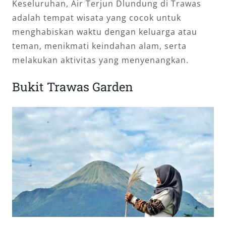
Keseluruhan, Air Terjun Dlundung di Trawas
adalah tempat wisata yang cocok untuk
menghabiskan waktu dengan keluarga atau
teman, menikmati keindahan alam, serta
melakukan aktivitas yang menyenangkan.
Bukit Trawas Garden