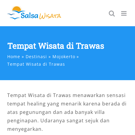
Skip
to
content
Tempat Wisata di Trawas
Home
Destinasi
Mojokerto
Tempat Wisata di Trawas
Tempat Wisata di Trawas menawarkan sensasi
tempat healing yang menarik karena berada di
atas pegunungan dan ada banyak villa
penginapan. Udaranya sangat sejuk dan
menyegarkan.