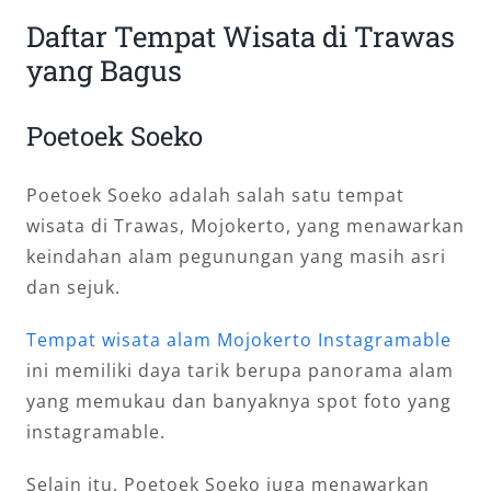
Daftar Tempat Wisata di Trawas
yang Bagus
Poetoek Soeko
Poetoek Soeko adalah salah satu tempat
wisata di Trawas, Mojokerto, yang menawarkan
keindahan alam pegunungan yang masih asri
dan sejuk.
Tempat wisata alam Mojokerto Instagramable
ini memiliki daya tarik berupa panorama alam
yang memukau dan banyaknya spot foto yang
instagramable.
Selain itu, Poetoek Soeko juga menawarkan