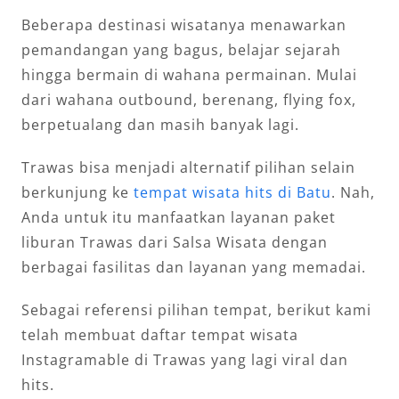
Beberapa destinasi wisatanya menawarkan
pemandangan yang bagus, belajar sejarah
hingga bermain di wahana permainan. Mulai
dari wahana outbound, berenang, flying fox,
berpetualang dan masih banyak lagi.
Trawas bisa menjadi alternatif pilihan selain
berkunjung ke
tempat wisata hits di Batu
. Nah,
Anda untuk itu manfaatkan layanan paket
liburan Trawas dari Salsa Wisata dengan
berbagai fasilitas dan layanan yang memadai.
Sebagai referensi pilihan tempat, berikut kami
telah membuat daftar tempat wisata
Instagramable di Trawas yang lagi viral dan
hits.