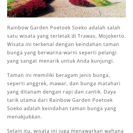
Rainbow Garden Poetoek Soeko adalah salah
satu wisata yang terletak di Trawas, Mojokerto.
Wisata ini terkenal dengan keindahan taman
bunga yang berwarna-warni seperti pelangi
yang sangat menarik untuk Anda kunjungi.
Taman ini memiliki beragam jenis bunga,
seperti anggrek, mawar, dan bunga matahari
yang ditanam dengan rapi dan cantik. Daya
tarik utama dari Rainbow Garden Poetoek
Soeko adalah keindahan taman bunga yang
menakjubkan.
Selain itu, wisata ini juga menawarkan wahana