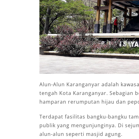
Alun-Alun Karanganyar adalah kawasan
tengah Kota Karanganyar. Sebagian 
hamparan rerumputan hijau dan pepo
Terdapat fasilitas bangku-bangku tam
publik yang mengunjunginya. Di sejum
alun-alun seperti masjid agung.