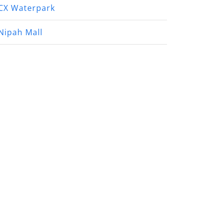
CX Waterpark
Nipah Mall