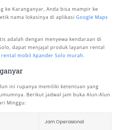
ng ke Karanganyar, Anda bisa mampir ke
tik nama lokasinya di aplikasi
Google Maps
aktis adalah dengan menyewa kendaraan di
Solo, dapat menjajal produk layanan rental
u
rental mobil Xpander Solo murah
.
ganyar
lun ini rupanya memiliki ketentuan yang
umumnya. Berikut jadwal jam buka Alun-Alun
ari Minggu:
Jam Operasional