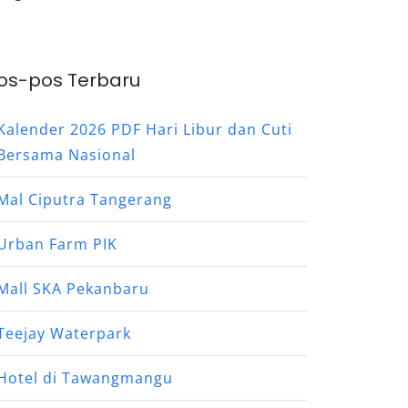
os-pos Terbaru
Kalender 2026 PDF Hari Libur dan Cuti
Bersama Nasional
Mal Ciputra Tangerang
Urban Farm PIK
Mall SKA Pekanbaru
Teejay Waterpark
Hotel di Tawangmangu