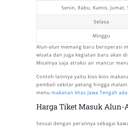
Senin, Rabu, Kamis, Jumat,
Selasa
Minggu
Alun-alun memang baru beroperasi mu
wisata dan juga kegiatan baru akan d
Misalnya saja atraksi air mancur mena
Contoh lainnya yaitu kios-kios maka
pembeli sekitar petang hingga malam.
menu
makanan khas Jawa Tengah ada
Harga Tiket Masuk Alun-
Sesuai dengan perannya sebagai kawas