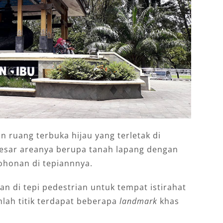
 ruang terbuka hijau yang terletak di
besar areanya berupa tanah lapang dengan
honan di tepiannnya.
an di tepi pedestrian untuk tempat istirahat
lah titik terdapat beberapa
landmark
khas