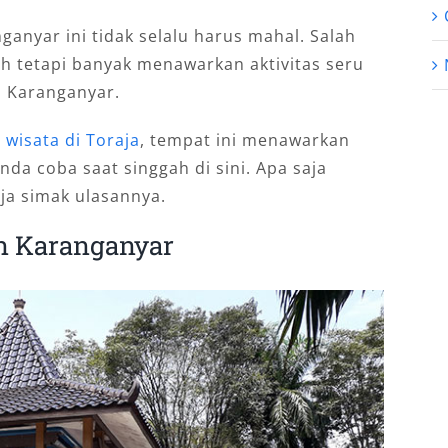
nganyar ini tidak selalu harus mahal. Salah
h tetapi banyak menawarkan aktivitas seru
n Karanganyar.
 wisata di Toraja
, tempat ini menawarkan
da coba saat singgah di sini. Apa saja
ja simak ulasannya.
un Karanganyar