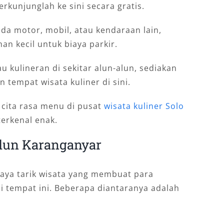
rkunjunglah ke sini secara gratis.
a motor, mobil, atau kendaraan lain,
an kecil untuk biaya parkir.
u kulineran di sekitar alun-alun, sediakan
n tempat wisata kuliner di sini.
n cita rasa menu di pusat
wisata kuliner Solo
erkenal enak.
Alun Karanganyar
 daya tarik wisata yang membuat para
 tempat ini. Beberapa diantaranya adalah