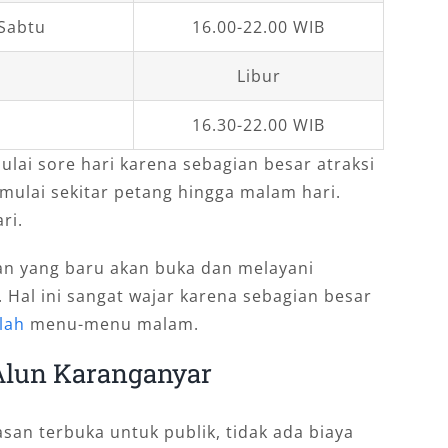
 Sabtu
16.00-22.00 WIB
Libur
16.30-22.00 WIB
lai sore hari karena sebagian besar atraksi
imulai sekitar petang hingga malam hari.
ri.
nan yang baru akan buka dan melayani
 Hal ini sangat wajar karena sebagian besar
lah
menu-menu malam.
Alun Karanganyar
an terbuka untuk publik, tidak ada biaya