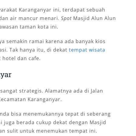
arakat Karanganyar ini, terdapat sebuah
dan air mancur menari.
Spot
Masjid Alun Alun
awasan taman kota ini.
ya semakin ramai karena ada banyak kios
. Tak hanya itu, di dekat
tempat wisata
 hotel dan cafe.
yar
sangat strategis. Alamatnya ada di Jalan
 Kecamatan Karanganyar.
 Anda bisa menemukannya tepat di seberang
ni juga berada cukup dekat dengan Masjid
an sulit untuk menemukan tempat ini.