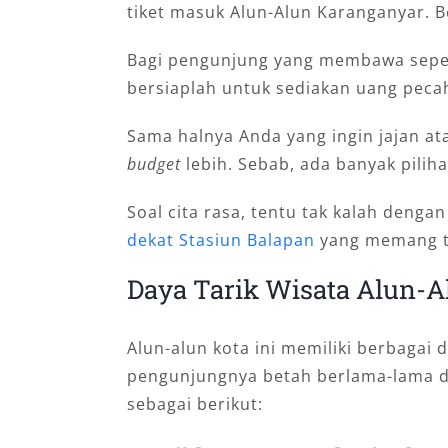
tiket masuk Alun-Alun Karanganyar. Be
Bagi pengunjung yang membawa seped
bersiaplah untuk sediakan uang pecah
Sama halnya Anda yang ingin jajan ata
budget
lebih. Sebab, ada banyak piliha
Soal cita rasa, tentu tak kalah denga
dekat Stasiun Balapan
yang memang t
Daya Tarik Wisata Alun-
Alun-alun kota ini memiliki berbagai
pengunjungnya betah berlama-lama di
sebagai berikut: