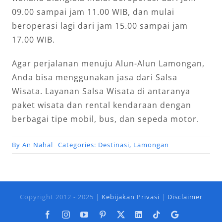
09.00 sampai jam 11.00 WIB, dan mulai
beroperasi lagi dari jam 15.00 sampai jam
17.00 WIB.
Agar perjalanan menuju Alun-Alun Lamongan,
Anda bisa menggunakan jasa dari Salsa
Wisata. Layanan Salsa Wisata di antaranya
paket wisata dan rental kendaraan dengan
berbagai tipe mobil, bus, dan sepeda motor.
By
An Nahal
Categories:
Destinasi
,
Lamongan
Copyright 2012 - 2025 |
Kebijakan Privasi
|
Disclaimer
Facebook
Instagram
YouTube
Pinterest
X
LinkedIn
Tiktok
Google
Business