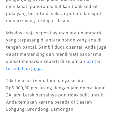
menikmati panorama. Bahkan tidak sedikit
pula yang berfoto di sekitar pohon dan spot
menarik yang terdapat di sini.
Misalnya saja seperti ayunan atau hammock
yang terpasang di antara pohon yang ada di
tengah pantai. Sambil duduk santai, Anda juga
dapat memancing dan menikmati panorama
sunset menawan seperti di sejumlah
pantai
terindah di Jogja
.
Tiket masuk tempat ini hanya sekitar
Rp5.000,00 per orang dengan jam operasional
24 jam. Letak pantainya pun tidak sulit untuk
Anda temukan karena berada di Daerah
Lohgung, Brondong, Lamongan.