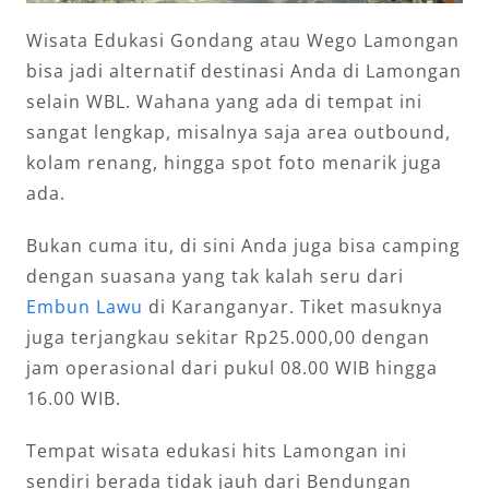
Wisata Edukasi Gondang atau Wego Lamongan
bisa jadi alternatif destinasi Anda di Lamongan
selain WBL. Wahana yang ada di tempat ini
sangat lengkap, misalnya saja area outbound,
kolam renang, hingga spot foto menarik juga
ada.
Bukan cuma itu, di sini Anda juga bisa camping
dengan suasana yang tak kalah seru dari
Embun Lawu
di Karanganyar. Tiket masuknya
juga terjangkau sekitar Rp25.000,00 dengan
jam operasional dari pukul 08.00 WIB hingga
16.00 WIB.
Tempat wisata edukasi hits Lamongan ini
sendiri berada tidak jauh dari Bendungan