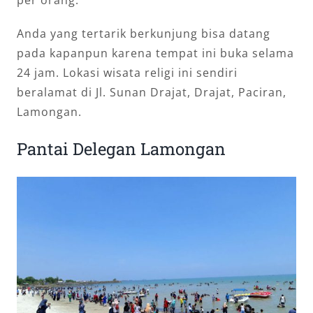
Anda yang tertarik berkunjung bisa datang
pada kapanpun karena tempat ini buka selama
24 jam. Lokasi wisata religi ini sendiri
beralamat di Jl. Sunan Drajat, Drajat, Paciran,
Lamongan.
Pantai Delegan Lamongan