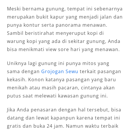
Meski bernama gunung, tempat ini sebenarnya
merupakan bukit kapur yang menjadi jalan dan
punya kontur serta panorama menawan.
Sambil beristirahat menyeruput kopi di
warung kopi yang ada di sekitar gunung, Anda
bisa menikmati view sore hari yang menawan.
Uniknya lagi gunung ini punya mitos yang
sama dengan
Grojogan Sewu
terkait pasangan
kekasih. Konon katanya pasangan yang baru
menikah atau masih pacaran, cintanya akan
putus saat melewati kawasan gunung ini.
Jika Anda penasaran dengan hal tersebut, bisa
datang dan lewat kapanpun karena tempat ini
gratis dan buka 24 jam. Namun waktu terbaik