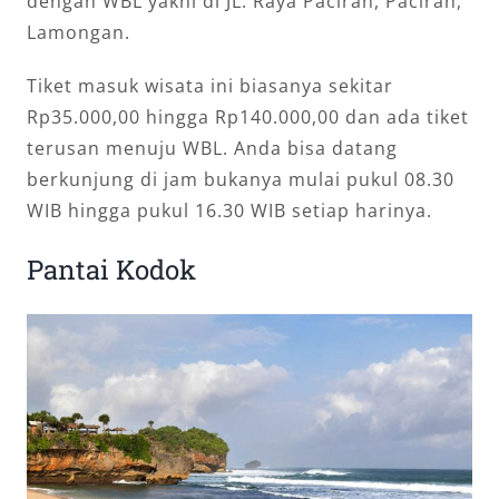
dengan WBL yakni di JL. Raya Paciran, Paciran,
Lamongan.
Tiket masuk wisata ini biasanya sekitar
Rp35.000,00 hingga Rp140.000,00 dan ada tiket
terusan menuju WBL. Anda bisa datang
berkunjung di jam bukanya mulai pukul 08.30
WIB hingga pukul 16.30 WIB setiap harinya.
Pantai Kodok