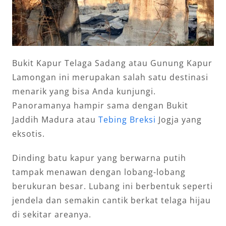
Bukit Kapur Telaga Sadang atau Gunung Kapur
Lamongan ini merupakan salah satu destinasi
menarik yang bisa Anda kunjungi.
Panoramanya hampir sama dengan Bukit
Jaddih Madura atau
Tebing Breksi
Jogja yang
eksotis.
Dinding batu kapur yang berwarna putih
tampak menawan dengan lobang-lobang
berukuran besar. Lubang ini berbentuk seperti
jendela dan semakin cantik berkat telaga hijau
di sekitar areanya.