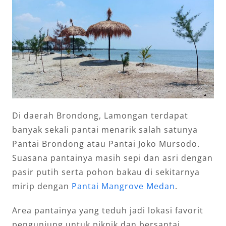
Di daerah Brondong, Lamongan terdapat
banyak sekali pantai menarik salah satunya
Pantai Brondong atau Pantai Joko Mursodo.
Suasana pantainya masih sepi dan asri dengan
pasir putih serta pohon bakau di sekitarnya
mirip dengan
Pantai Mangrove Medan
.
Area pantainya yang teduh jadi lokasi favorit
pengunjung untuk piknik dan bersantai