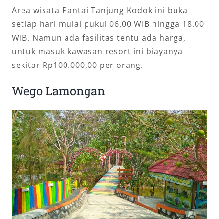
Area wisata Pantai Tanjung Kodok ini buka
setiap hari mulai pukul 06.00 WIB hingga 18.00
WIB. Namun ada fasilitas tentu ada harga,
untuk masuk kawasan resort ini biayanya
sekitar Rp100.000,00 per orang.
Wego Lamongan