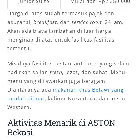
Junior Suite
Mulai dari Rp2.250.000,00
Harga di atas sudah termasuk pajak dan
asuransi,
breakfast
, dan
service room
24 jam.
Akan ada biaya tambahan di luar harga
menginap di atas untuk fasilitas-fasilitas
tertentu.
Misalnya fasilitas restaurant hotel yang selalu
hadirkan sajian
fresh
, lezat, dan sehat. Menu-
menu yang ditawarkan juga beragam.
Diantaranya ada
makanan khas Betawi yang
mudah dibuat
, kuliner Nusantara, dan menu
Western.
Aktivitas Menarik di ASTON
Bekasi