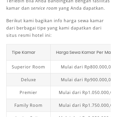
Terlebih bila Anda bandingkan dengan fasilitas
kamar dan
service room
yang Anda dapatkan.
Berikut kami bagikan info harga sewa kamar
dari berbagai tipe yang kami dapatkan dari
situs resmi hotel ini:
Tipe Kamar
Harga Sewa Kamar Per Mala
Superior Room
Mulai dari Rp800.000,00
Deluxe
Mulai dari Rp900.000,00
Premier
Mulai dari Rp1.050.000,00
Family Room
Mulai dari Rp1.750.000,00