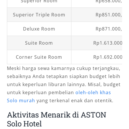
Superior Room
Rp658.000,00
Superior Triple Room
Rp851.000,00
Deluxe Room
Rp871.000,00
Suite Room
Rp1.613.000,0
Corner Suite Room
Rp1.692.000,0
Meski harga sewa kamarnya cukup terjangkau,
sebaiknya Anda tetapkan siapkan budget lebih
untuk keperluan liburan lainnya. Misal, budget
untuk keperluan pembelian
oleh-oleh khas
Solo murah
yang terkenal enak dan otentik.
Aktivitas Menarik di ASTON
Solo Hotel