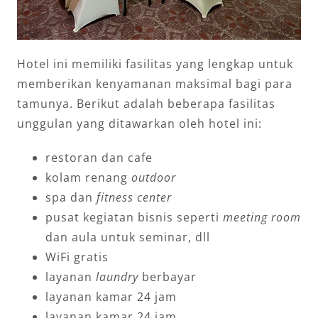
Hotel ini memiliki fasilitas yang lengkap untuk
memberikan kenyamanan maksimal bagi para
tamunya. Berikut adalah beberapa fasilitas
unggulan yang ditawarkan oleh hotel ini:
restoran dan cafe
kolam renang
outdoor
spa dan
fitness center
pusat kegiatan bisnis seperti
meeting room
dan aula untuk seminar, dll
WiFi gratis
layanan
laundry
berbayar
layanan kamar 24 jam
layanan kamar 24 jam