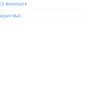
CX Waterpark
Nipah Mall