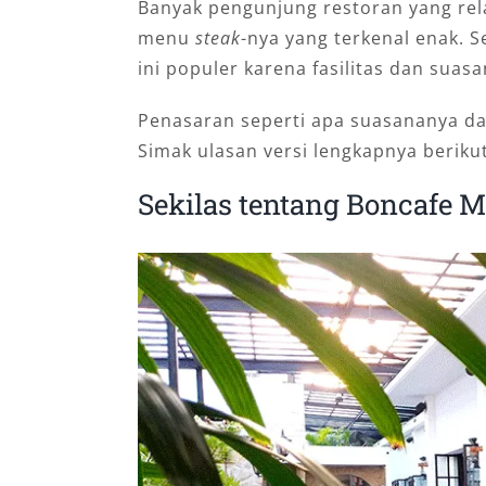
Banyak pengunjung restoran yang rela
menu
steak
-nya yang terkenal enak. 
ini populer karena fasilitas dan sua
Penasaran seperti apa suasananya dan
Simak ulasan versi lengkapnya berikut
Sekilas tentang Boncafe 