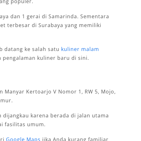
ang populer.
rabaya dan 1 gerai di Samarinda. Sementara
let terbesar di Surabaya yang memiliki
ib datang ke salah satu
kuliner malam
 pengalaman kuliner baru di sini.
an Manyar Kertoarjo V Nomor 1, RW 5, Mojo,
imur.
 dijangkau karena berada di jalan utama
i fasilitas umum.
ari
Google Maps
jika Anda kurang familiar