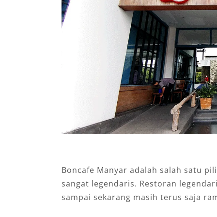
Boncafe Manyar adalah salah satu pi
sangat legendaris. Restoran legendar
sampai sekarang masih terus saja ram