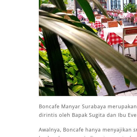
Boncafe Manyar Surabaya merupakan 
dirintis oleh Bapak Sugita dan Ibu Ev
Awalnya, Boncafe hanya menyajikan
s