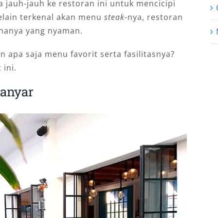
 jauh-jauh ke restoran ini untuk mencicipi
Selain terkenal akan menu
steak
-nya, restoran
sananya yang nyaman.
 apa saja menu favorit serta fasilitasnya?
 ini.
Manyar