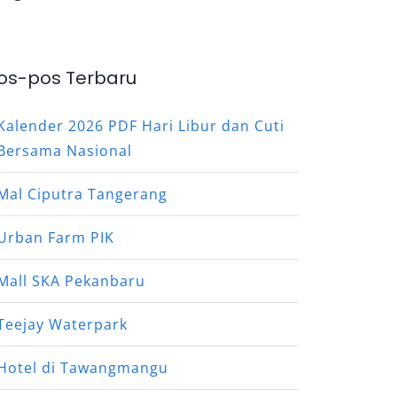
os-pos Terbaru
Kalender 2026 PDF Hari Libur dan Cuti
Bersama Nasional
Mal Ciputra Tangerang
Urban Farm PIK
Mall SKA Pekanbaru
Teejay Waterpark
Hotel di Tawangmangu