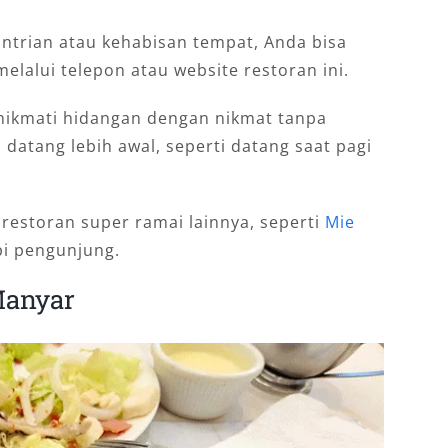
ntrian atau kehabisan tempat, Anda bisa
elalui telepon atau website restoran ini.
menikmati hidangan dengan nikmat tanpa
 datang lebih awal, seperti datang saat pagi
 restoran super ramai lainnya, seperti
Mie
pi pengunjung.
Manyar