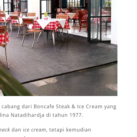
cabang dari Boncafe Steak & Ice Cream yang
elina Natadihardja di tahun 1977.
nack
dan
ice cream
, tetapi kemudian