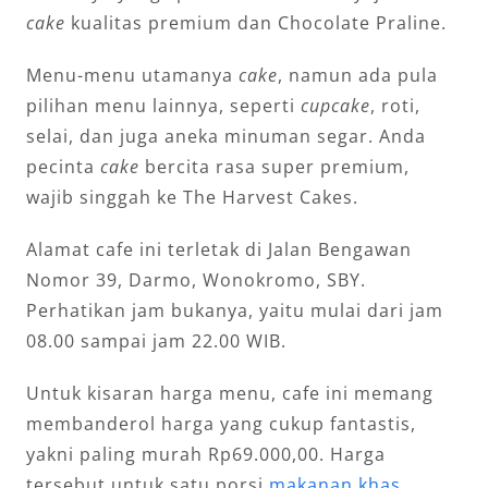
cake
kualitas premium dan Chocolate Praline.
Menu-menu utamanya
cake
, namun ada pula
pilihan menu lainnya, seperti
cupcake
, roti,
selai, dan juga aneka minuman segar. Anda
pecinta
cake
bercita rasa super premium,
wajib singgah ke The Harvest Cakes.
Alamat cafe ini terletak di Jalan Bengawan
Nomor 39, Darmo, Wonokromo, SBY.
Perhatikan jam bukanya, yaitu mulai dari jam
08.00 sampai jam 22.00 WIB.
Untuk kisaran harga menu, cafe ini memang
membanderol harga yang cukup fantastis,
yakni paling murah Rp69.000,00. Harga
tersebut untuk satu porsi
makanan khas