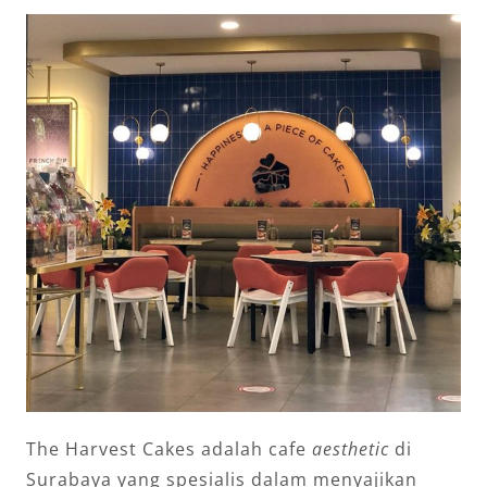
The Harvest Cakes adalah cafe
aesthetic
di
Surabaya yang spesialis dalam menyajikan