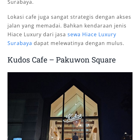
Surabaya.
Lokasi cafe juga sangat strategis dengan akses
jalan yang memadai. Bahkan kendaraan jenis
Hiace Luxury dari jasa
sewa Hiace Luxury
Surabaya
dapat melewatinya dengan mulus.
Kudos Cafe – Pakuwon Square