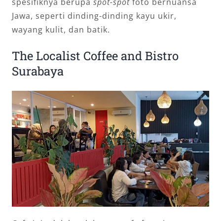
spesifiknya berupa
spot-spot
foto bernuansa
Jawa, seperti dinding-dinding kayu ukir,
wayang kulit, dan batik.
The Localist Coffee and Bistro
Surabaya