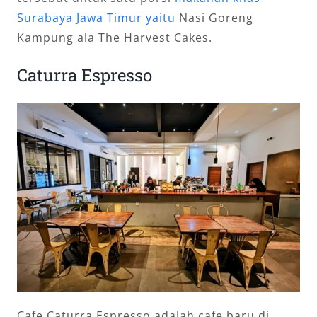
Surabaya Jawa Timur yaitu
Nasi Goreng
Kampung ala The Harvest Cakes.
Caturra Espresso
Cafe Caturra Espresso adalah cafe baru di