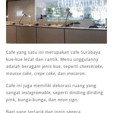
Cafe yang satu ini merupakan cafe Surabaya
kue-kue lezat dan cantik. Menu unggulanny
adalah beragam jenis kue, seperti
cheesecake
,
mousse cake
,
crepe cake
, dan
macaron
.
Cafe ini juga memiliki dekorasi ruang yang
sangat
instagramable
, seperti dinding-dinding
pink, bunga-bunga, dan
neon sign
.
Bagi yang tertarik dan ingin segera