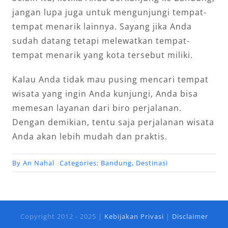
jangan lupa juga untuk mengunjungi tempat-
tempat menarik lainnya. Sayang jika Anda
sudah datang tetapi melewatkan tempat-
tempat menarik yang kota tersebut miliki.
Kalau Anda tidak mau pusing mencari tempat
wisata yang ingin Anda kunjungi, Anda bisa
memesan layanan dari biro perjalanan.
Dengan demikian, tentu saja perjalanan wisata
Anda akan lebih mudah dan praktis.
By
An Nahal
Categories:
Bandung
,
Destinasi
Copyright 2012 - 2025 |
Kebijakan Privasi
|
Disclaimer