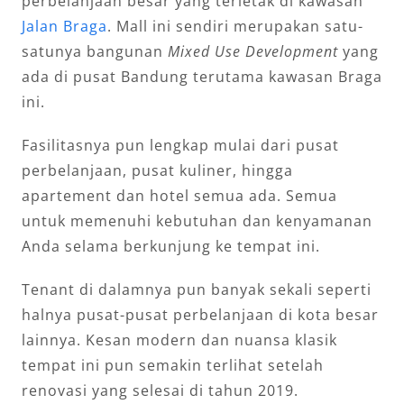
perbelanjaan besar yang terletak di kawasan
Jalan Braga
. Mall ini sendiri merupakan satu-
satunya bangunan
Mixed Use Development
yang
ada di pusat Bandung terutama kawasan Braga
ini.
Fasilitasnya pun lengkap mulai dari pusat
perbelanjaan, pusat kuliner, hingga
apartement dan hotel semua ada. Semua
untuk memenuhi kebutuhan dan kenyamanan
Anda selama berkunjung ke tempat ini.
Tenant di dalamnya pun banyak sekali seperti
halnya pusat-pusat perbelanjaan di kota besar
lainnya. Kesan modern dan nuansa klasik
tempat ini pun semakin terlihat setelah
renovasi yang selesai di tahun 2019.