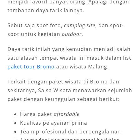
menjadi favorit banyak orang. Apalagi dengan
tambahan daya tarik lainnya.
Sebut saja spot foto,
camping site
, dan spot-
spot untuk kegiatan
outdoor
.
Daya tarik inilah yang kemudian menjadi salah
satu alasan tempat wisata ini masuk dalam list
paket tour Bromo
atau wisata Malang.
Terkait dengan paket wisata di Bromo dan
sekitarnya, Salsa Wisata menawarkan sejumlah
paket dengan keunggulan sebagai berikut:
Harga paket
affordable
Kualitas pelayanan prima
Team profesional dan berpengalaman