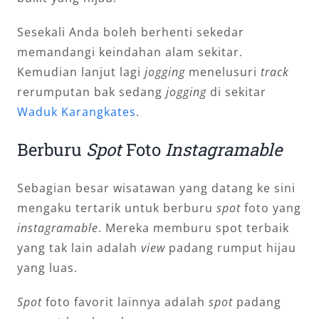
Sesekali Anda boleh berhenti sekedar
memandangi keindahan alam sekitar.
Kemudian lanjut lagi
jogging
menelusuri
track
rerumputan bak sedang
jogging
di sekitar
Waduk Karangkates
.
Berburu
Spot
Foto
Instagramable
Sebagian besar wisatawan yang datang ke sini
mengaku tertarik untuk berburu
spot
foto yang
instagramable
. Mereka memburu spot terbaik
yang tak lain adalah
view
padang rumput hijau
yang luas.
Spot
foto favorit lainnya adalah
spot
padang