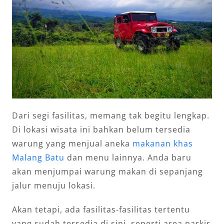
Dari segi fasilitas, memang tak begitu lengkap.
Di lokasi wisata ini bahkan belum tersedia
warung yang menjual aneka
makanan khas
Malang Batu
dan menu lainnya. Anda baru
akan menjumpai warung makan di sepanjang
jalur menuju lokasi.
Akan tetapi, ada fasilitas-fasilitas tertentu
yang sudah tersedia di sini, seperti area parkir