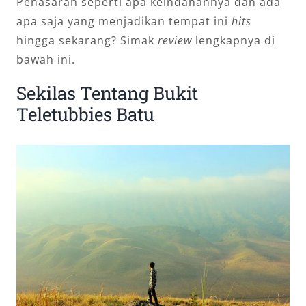
Penasaran seperti apa keindahannya dan ada
apa saja yang menjadikan tempat ini
hits
hingga sekarang? Simak
review
lengkapnya di
bawah ini.
Sekilas Tentang Bukit
Teletubbies Batu