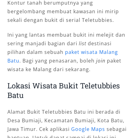
Kontur tanah berumputnya yang
bergelombang membuat kawasan ini mirip
sekali dengan bukit di serial Teletubbies.
Ini yang lantas membuat bukit ini melejit dan
sering manjadi bagian dari
list
destinasi
pilihan dalam sebuah
paket wisata Malang
Batu
. Bagi yang penasaran, boleh
join
paket
wisata ke Malang dari sekarang.
Lokasi Wisata Bukit Teletubbies
Batu
Alamat Bukit Teletubbies Batu ini berada di
Desa Bumiaji, Kecamatan Bumiaji, Kota Batu,
Jawa Timur. Cek aplikasi
Google Maps
sebagai
bantuan. Untuk dapat sampai di lokasi ini,