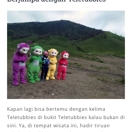
Kapan lagi bisa bertemu dengan kelima
Teletubbies di bukit Teletubbies kalau bukan di
sini. Ya, di tempat wisata ini, hadir tiruan