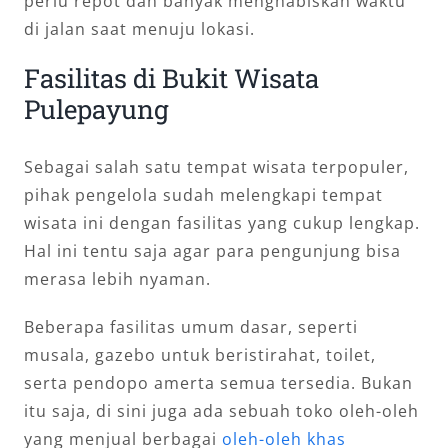
perlu repot dan banyak menghabiskan waktu
di jalan saat menuju lokasi.
Fasilitas di Bukit Wisata
Pulepayung
Sebagai salah satu tempat wisata terpopuler,
pihak pengelola sudah melengkapi tempat
wisata ini dengan fasilitas yang cukup lengkap.
Hal ini tentu saja agar para pengunjung bisa
merasa lebih nyaman.
Beberapa fasilitas umum dasar, seperti
musala, gazebo untuk beristirahat, toilet,
serta pendopo amerta semua tersedia. Bukan
itu saja, di sini juga ada sebuah toko oleh-oleh
yang menjual berbagai
oleh-oleh khas