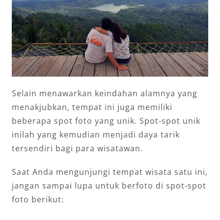
Selain menawarkan keindahan alamnya yang
menakjubkan, tempat ini juga memiliki
beberapa spot foto yang unik. Spot-spot unik
inilah yang kemudian menjadi daya tarik
tersendiri bagi para wisatawan.
Saat Anda mengunjungi tempat wisata satu ini,
jangan sampai lupa untuk berfoto di spot-spot
foto berikut: