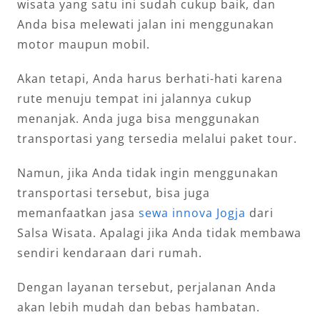
wisata yang satu ini sudah cukup baik, dan
Anda bisa melewati jalan ini menggunakan
motor maupun mobil.
Akan tetapi, Anda harus berhati-hati karena
rute menuju tempat ini jalannya cukup
menanjak. Anda juga bisa menggunakan
transportasi yang tersedia melalui paket tour.
Namun, jika Anda tidak ingin menggunakan
transportasi tersebut, bisa juga
memanfaatkan jasa
sewa innova Jogja
dari
Salsa Wisata. Apalagi jika Anda tidak membawa
sendiri kendaraan dari rumah.
Dengan layanan tersebut, perjalanan Anda
akan lebih mudah dan bebas hambatan.