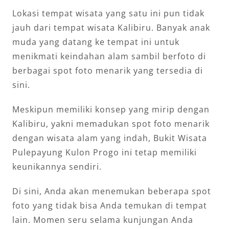
Lokasi tempat wisata yang satu ini pun tidak
jauh dari tempat wisata Kalibiru. Banyak anak
muda yang datang ke tempat ini untuk
menikmati keindahan alam sambil berfoto di
berbagai spot foto menarik yang tersedia di
sini.
Meskipun memiliki konsep yang mirip dengan
Kalibiru, yakni memadukan spot foto menarik
dengan wisata alam yang indah, Bukit Wisata
Pulepayung Kulon Progo ini tetap memiliki
keunikannya sendiri.
Di sini, Anda akan menemukan beberapa spot
foto yang tidak bisa Anda temukan di tempat
lain. Momen seru selama kunjungan Anda