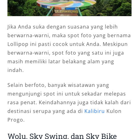
Jika Anda suka dengan suasana yang lebih
berwarna-warni, maka spot foto yang bernama
Lollipop ini pasti cocok untuk Anda. Meskipun
berwarna-warni, spot foto yang satu ini juga
masih memiliki latar belakang alam yang
indah.
Selain berfoto, banyak wisatawan yang
mengunjungi spot ini untuk sekadar melepas
rasa penat. Keindahannya juga tidak kalah dari
destinasi serupa yang ada di
Kalibiru
Kulon
Progo.
Wolu, Sky Swing, dan Sky Bike