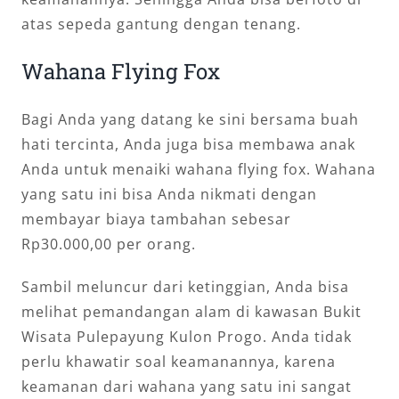
atas sepeda gantung dengan tenang.
Wahana Flying Fox
Bagi Anda yang datang ke sini bersama buah
hati tercinta, Anda juga bisa membawa anak
Anda untuk menaiki wahana flying fox. Wahana
yang satu ini bisa Anda nikmati dengan
membayar biaya tambahan sebesar
Rp30.000,00 per orang.
Sambil meluncur dari ketinggian, Anda bisa
melihat pemandangan alam di kawasan Bukit
Wisata Pulepayung Kulon Progo. Anda tidak
perlu khawatir soal keamanannya, karena
keamanan dari wahana yang satu ini sangat