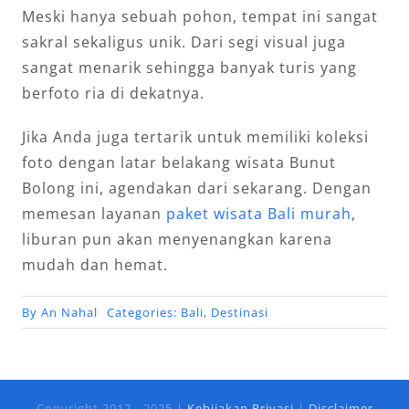
Meski hanya sebuah pohon, tempat ini sangat
sakral sekaligus unik. Dari segi visual juga
sangat menarik sehingga banyak turis yang
berfoto ria di dekatnya.
Jika Anda juga tertarik untuk memiliki koleksi
foto dengan latar belakang wisata Bunut
Bolong ini, agendakan dari sekarang. Dengan
memesan layanan
paket wisata Bali murah
,
liburan pun akan menyenangkan karena
mudah dan hemat.
By
An Nahal
Categories:
Bali
,
Destinasi
Copyright 2012 - 2025 |
Kebijakan Privasi
|
Disclaimer