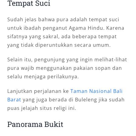
Tempat Suci
Sudah jelas bahwa pura adalah tempat suci
untuk ibadah penganut Agama Hindu. Karena
sifatnya yang sakral, ada beberapa tempat
yang tidak diperuntukkan secara umum.
Selain itu, pengunjung yang ingin melihat-lihat
pura wajib menggunakan pakaian sopan dan
selalu menjaga perilakunya.
Lanjutkan perjalanan ke
Taman Nasional Bali
Barat
yang juga berada di Buleleng jika sudah
puas jelajah situs religi ini.
Panorama Bukit