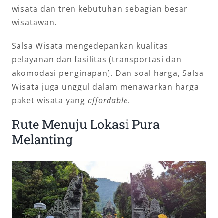
wisata dan tren kebutuhan sebagian besar
wisatawan.
Salsa Wisata mengedepankan kualitas
pelayanan dan fasilitas (transportasi dan
akomodasi penginapan). Dan soal harga, Salsa
Wisata juga unggul dalam menawarkan harga
paket wisata yang
affordable
.
Rute Menuju Lokasi Pura
Melanting