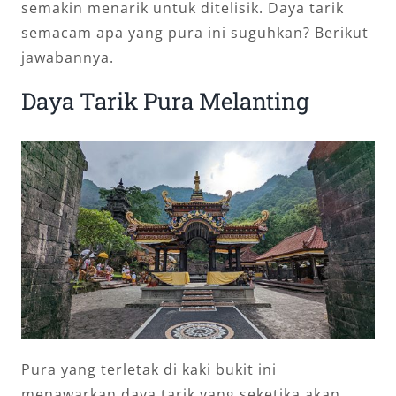
semakin menarik untuk ditelisik. Daya tarik
semacam apa yang pura ini suguhkan? Berikut
jawabannya.
Daya Tarik Pura Melanting
Pura yang terletak di kaki bukit ini
menawarkan daya tarik yang seketika akan