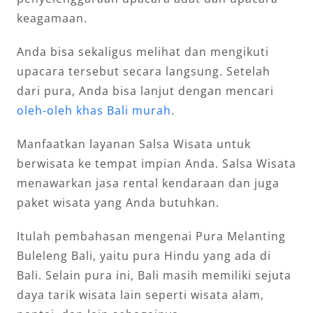
keagamaan.
Anda bisa sekaligus melihat dan mengikuti
upacara tersebut secara langsung. Setelah
dari pura, Anda bisa lanjut dengan mencari
oleh-oleh khas Bali murah
.
Manfaatkan layanan Salsa Wisata untuk
berwisata ke tempat impian Anda. Salsa Wisata
menawarkan jasa rental kendaraan dan juga
paket wisata yang Anda butuhkan.
Itulah pembahasan mengenai Pura Melanting
Buleleng Bali, yaitu pura Hindu yang ada di
Bali. Selain pura ini, Bali masih memiliki sejuta
daya tarik wisata lain seperti wisata alam,