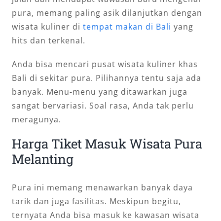
pura, memang paling asik dilanjutkan dengan
wisata kuliner di
tempat makan di Bali
yang
hits dan terkenal.
Anda bisa mencari pusat wisata kuliner khas
Bali di sekitar pura. Pilihannya tentu saja ada
banyak. Menu-menu yang ditawarkan juga
sangat bervariasi. Soal rasa, Anda tak perlu
meragunya.
Harga Tiket Masuk Wisata Pura
Melanting
Pura ini memang menawarkan banyak daya
tarik dan juga fasilitas. Meskipun begitu,
ternyata Anda bisa masuk ke kawasan wisata