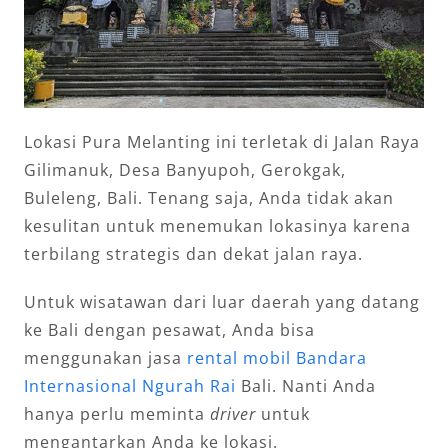
Lokasi Pura Melanting ini terletak di Jalan Raya
Gilimanuk, Desa Banyupoh, Gerokgak,
Buleleng, Bali. Tenang saja, Anda tidak akan
kesulitan untuk menemukan lokasinya karena
terbilang strategis dan dekat jalan raya.
Untuk wisatawan dari luar daerah yang datang
ke Bali dengan pesawat, Anda bisa
menggunakan jasa
rental mobil Bandara
Internasional Ngurah Rai
Bali. Nanti Anda
hanya perlu meminta
driver
untuk
mengantarkan Anda ke lokasi.