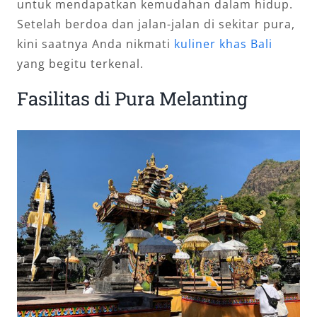
untuk mendapatkan kemudahan dalam hidup.
Setelah berdoa dan jalan-jalan di sekitar pura,
kini saatnya Anda nikmati
kuliner khas Bali
yang begitu terkenal.
Fasilitas di Pura Melanting