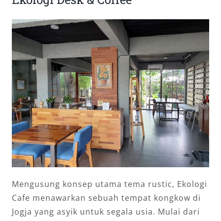
Mengusung konsep utama tema rustic, Ekologi
Cafe menawarkan sebuah tempat kongkow di
Jogja yang asyik untuk segala usia. Mulai dari