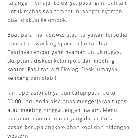
kalangan remaja, keluarga, pasangan, bahkan
untuk mahasiswa tempat ini sangat nyaman
buat diskusi kelompok.
Buat para mahasiswa, atau karyawan tersedia
tempat co-working space di lantai dua.
Pastinya tempat yang nyaman untuk nugas,
skripsian, diskusi kelompok, dan meeting
kantor. Fasilitas wifi Ekologi Desk lumayan
kenceng dan stabil.
Jam operasionalnya pun tutup pada pukul
00.00, jadi Anda bisa puas mengerjakan tugas
atau meeting hingga tengah malam. Menu
makanan dan minuman yang dapat Anda
pesan berupa aneka olahan kopi dan hidangan
western.