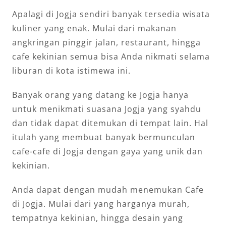
Apalagi di Jogja sendiri banyak tersedia wisata
kuliner yang enak. Mulai dari makanan
angkringan pinggir jalan, restaurant, hingga
cafe kekinian semua bisa Anda nikmati selama
liburan di kota istimewa ini.
Banyak orang yang datang ke Jogja hanya
untuk menikmati suasana Jogja yang syahdu
dan tidak dapat ditemukan di tempat lain. Hal
itulah yang membuat banyak bermunculan
cafe-cafe di Jogja dengan gaya yang unik dan
kekinian.
Anda dapat dengan mudah menemukan Cafe
di Jogja. Mulai dari yang harganya murah,
tempatnya kekinian, hingga desain yang