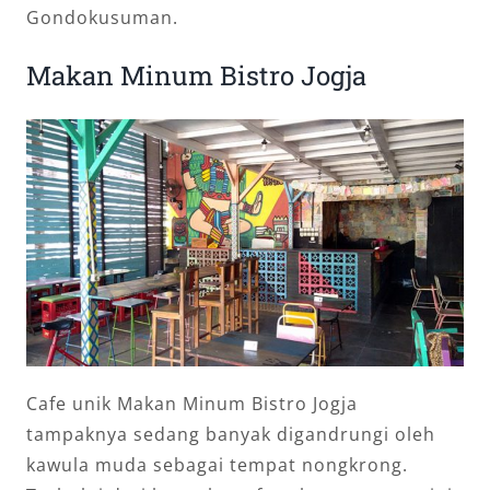
Gondokusuman.
Makan Minum Bistro Jogja
Cafe unik Makan Minum Bistro Jogja
tampaknya sedang banyak digandrungi oleh
kawula muda sebagai tempat nongkrong.