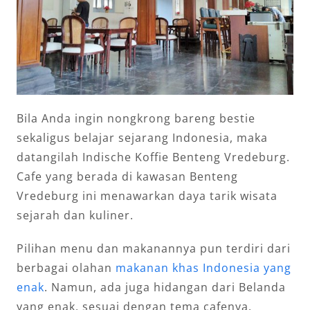
Bila Anda ingin nongkrong bareng bestie
sekaligus belajar sejarang Indonesia, maka
datangilah Indische Koffie Benteng Vredeburg.
Cafe yang berada di kawasan Benteng
Vredeburg ini menawarkan daya tarik wisata
sejarah dan kuliner.
Pilihan menu dan makanannya pun terdiri dari
berbagai olahan
makanan khas Indonesia yang
enak
. Namun, ada juga hidangan dari Belanda
yang enak, sesuai dengan tema cafenya.