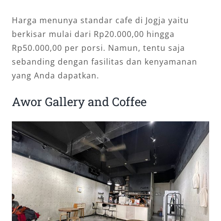
Harga menunya standar cafe di Jogja yaitu
berkisar mulai dari Rp20.000,00 hingga
Rp50.000,00 per porsi. Namun, tentu saja
sebanding dengan fasilitas dan kenyamanan
yang Anda dapatkan.
Awor Gallery and Coffee