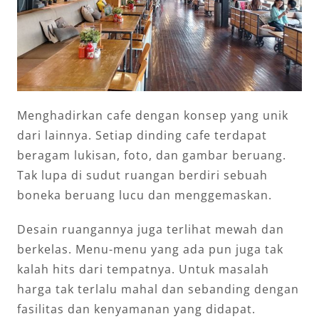
Menghadirkan cafe dengan konsep yang unik
dari lainnya. Setiap dinding cafe terdapat
beragam lukisan, foto, dan gambar beruang.
Tak lupa di sudut ruangan berdiri sebuah
boneka beruang lucu dan menggemaskan.
Desain ruangannya juga terlihat mewah dan
berkelas. Menu-menu yang ada pun juga tak
kalah hits dari tempatnya. Untuk masalah
harga tak terlalu mahal dan sebanding dengan
fasilitas dan kenyamanan yang didapat.