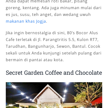
Anda dapat memesan roti bakar, pisang
goreng, kentang. Ada juga minuman mulai dari
es jus, susu, teh anget, dan wedang uwuh
makanan khas Jogja
.
Jika ingin bernostalgia di sini, 80’s Bocor Alus
Cafe terletak di Jl. Parangtritis 5.5, Kulon RT7,
Tarudhan, Bangunharjo, Sewon, Bantul. Cocok
sekali untuk Anda kunjungi setelah pulang dari
bermain di pantai atau kota.
Secret Garden Coffee and Chocolate