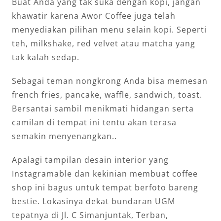
Buat Anda yang tak suka dengan kopi, jangan
khawatir karena Awor Coffee juga telah
menyediakan pilihan menu selain kopi. Seperti
teh, milkshake, red velvet atau matcha yang
tak kalah sedap.
Sebagai teman nongkrong Anda bisa memesan
french fries, pancake, waffle, sandwich, toast.
Bersantai sambil menikmati hidangan serta
camilan di tempat ini tentu akan terasa
semakin menyenangkan..
Apalagi tampilan desain interior yang
Instagramable dan kekinian membuat coffee
shop ini bagus untuk tempat berfoto bareng
bestie. Lokasinya dekat bundaran UGM
tepatnya di Jl. C Simanjuntak, Terban,