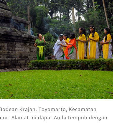
 Bodean Krajan, Toyomarto, Kecamatan
imur. Alamat ini dapat Anda tempuh dengan