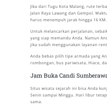
Jika dari Tugu Kota Malang, rute terb
Jalan Raya Lawang dan Gempol. Wakt
harus menempuh jarak hingga 16 KM.
Untuk melancarkan perjalanan, sebai
yang siap memandu Anda. Namun Anda
jika sudah menggunakan layanan renta
Anda bebas pilih tipe armada yang A
rombongan, bus pariwisata, Hiace, d
Jam Buka Candi Sumberaw
Situs wisata sejarah ini bisa Anda kun
Senin sampai Minggu. Hari libur teta
sama.