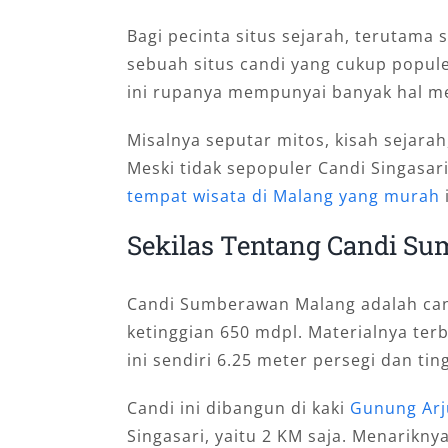
Bagi pecinta situs sejarah, terutama s
sebuah situs candi yang cukup popul
ini rupanya mempunyai banyak hal me
Misalnya seputar mitos, kisah sejarah,
Meski tidak sepopuler Candi Singasar
tempat wisata di Malang yang murah
Sekilas Tentang Candi S
Candi Sumberawan Malang adalah can
ketinggian 650 mdpl. Materialnya terb
ini sendiri 6.25 meter persegi dan tin
Candi ini dibangun di kaki
Gunung Ar
Singasari, yaitu 2 KM saja. Menariknya