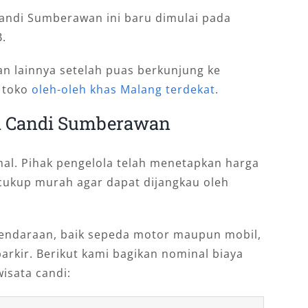
Candi Sumberawan ini baru dimulai pada
B.
ran lainnya setelah puas berkunjung ke
i toko
oleh-oleh khas Malang terdekat
.
a Candi Sumberawan
ahal. Pihak pengelola telah menetapkan harga
cukup murah agar dapat dijangkau oleh
ndaraan, baik sepeda motor maupun mobil,
parkir. Berikut kami bagikan nominal biaya
isata candi: