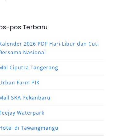
os-pos Terbaru
Kalender 2026 PDF Hari Libur dan Cuti
Bersama Nasional
Mal Ciputra Tangerang
Urban Farm PIK
Mall SKA Pekanbaru
Teejay Waterpark
Hotel di Tawangmangu