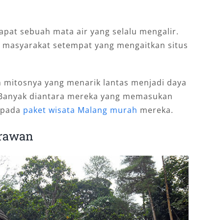
apat sebuah mata air yang selalu mengalir.
 masyarakat setempat yang mengaitkan situs
 mitosnya yang menarik lantas menjadi daya
n. Banyak diantara mereka yang memasukan
 pada
paket wisata Malang murah
mereka.
erawan