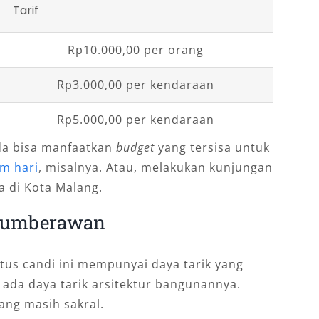
Tarif
Rp10.000,00 per orang
Rp3.000,00 per kendaraan
Rp5.000,00 per kendaraan
nda bisa manfaatkan
budget
yang tersisa untuk
am hari
, misalnya. Atau, melakukan kunjungan
a di Kota Malang.
 Sumberawan
itus candi ini mempunyai daya tarik yang
lu ada daya tarik arsitektur bangunannya.
ang masih sakral.