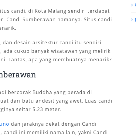
itus candi, di Kota Malang sendiri terdapat
er. Candi Sumberawan namanya. Situs candi
narik.
 dan desain arsitektur candi itu sendiri.
i, ada cukup banyak wisatawan yang melirik
ini. Lantas, apa yang membuatnya menarik?
umberawan
di bercorak Buddha yang berada di
uat dari batu andesit yang awet. Luas candi
gginya seitar 5.23 meter.
juno
dan jaraknya dekat dengan Candi
, candi ini memiliki nama lain, yakni Candi