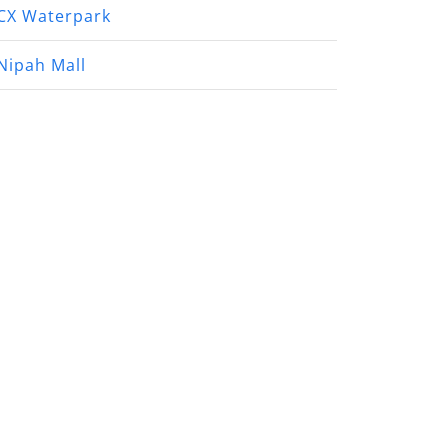
CX Waterpark
Nipah Mall