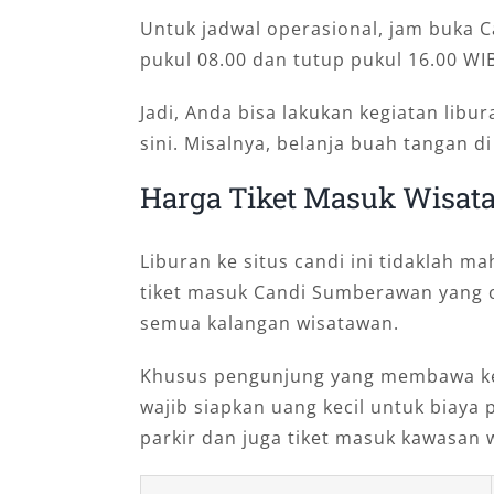
Untuk jadwal operasional, jam buka 
pukul 08.00 dan tutup pukul 16.00 WI
Jadi, Anda bisa lakukan kegiatan libu
sini. Misalnya, belanja buah tangan d
Harga Tiket Masuk Wisat
Liburan ke situs candi ini tidaklah m
tiket masuk Candi Sumberawan yang 
semua kalangan wisatawan.
Khusus pengunjung yang membawa ke
wajib siapkan uang kecil untuk biaya 
parkir dan juga tiket masuk kawasan w