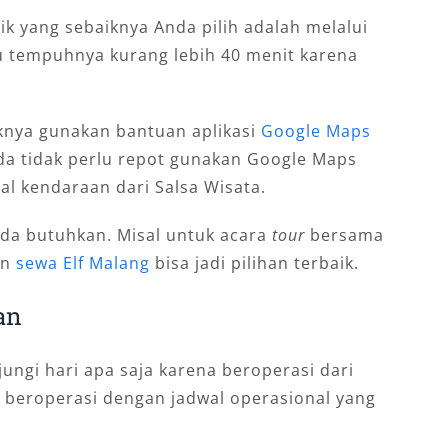
aik yang sebaiknya Anda pilih adalah melalui
u tempuhnya kurang lebih 40 menit karena
knya gunakan bantuan aplikasi
Google Maps
 tidak perlu repot gunakan Google Maps
l kendaraan dari Salsa Wisata.
nda butuhkan. Misal untuk acara
tour
bersama
an
sewa Elf Malang
bisa jadi pilihan terbaik.
an
jungi hari apa saja karena beroperasi dari
p beroperasi dengan jadwal operasional yang