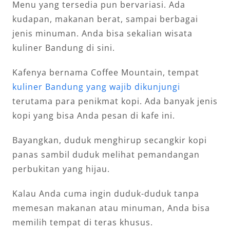
Menu yang tersedia pun bervariasi. Ada
kudapan, makanan berat, sampai berbagai
jenis minuman. Anda bisa sekalian wisata
kuliner Bandung di sini.
Kafenya bernama Coffee Mountain, tempat
kuliner Bandung yang wajib dikunjungi
terutama para penikmat kopi. Ada banyak jenis
kopi yang bisa Anda pesan di kafe ini.
Bayangkan, duduk menghirup secangkir kopi
panas sambil duduk melihat pemandangan
perbukitan yang hijau.
Kalau Anda cuma ingin duduk-duduk tanpa
memesan makanan atau minuman, Anda bisa
memilih tempat di teras khusus.