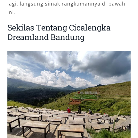
lagi, langsung simak rangkumannya di bawah
ini.
Sekilas Tentang Cicalengka
Dreamland Bandung