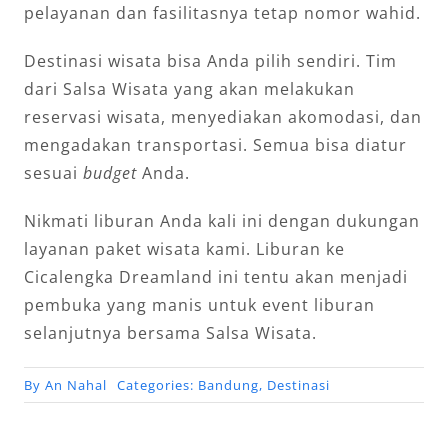
pelayanan dan fasilitasnya tetap nomor wahid.
Destinasi wisata bisa Anda pilih sendiri. Tim
dari Salsa Wisata yang akan melakukan
reservasi wisata, menyediakan akomodasi, dan
mengadakan transportasi. Semua bisa diatur
sesuai
budget
Anda.
Nikmati liburan Anda kali ini dengan dukungan
layanan paket wisata kami. Liburan ke
Cicalengka Dreamland ini tentu akan menjadi
pembuka yang manis untuk event liburan
selanjutnya bersama Salsa Wisata.
By
An Nahal
Categories:
Bandung
,
Destinasi