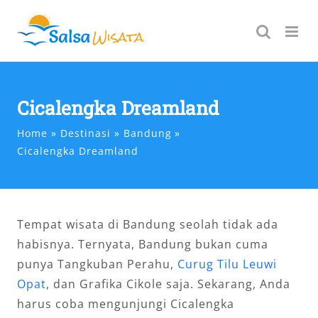
Skip
to
content
Cicalengka Dreamland
Home
Destinasi
Bandung
Cicalengka Dreamland
Tempat wisata di Bandung seolah tidak ada
habisnya. Ternyata, Bandung bukan cuma
punya Tangkuban Perahu,
Curug Tilu Leuwi
Opat
, dan Grafika Cikole saja. Sekarang, Anda
harus coba mengunjungi Cicalengka