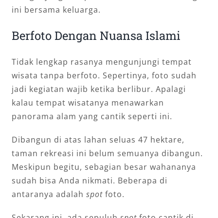
ini bersama keluarga.
Berfoto Dengan Nuansa Islami
Tidak lengkap rasanya mengunjungi tempat
wisata tanpa berfoto. Sepertinya, foto sudah
jadi kegiatan wajib ketika berlibur. Apalagi
kalau tempat wisatanya menawarkan
panorama alam yang cantik seperti ini.
Dibangun di atas lahan seluas 47 hektare,
taman rekreasi ini belum semuanya dibangun.
Meskipun begitu, sebagian besar wahananya
sudah bisa Anda nikmati. Beberapa di
antaranya adalah
spot
foto.
Sekarang ini, ada sepuluh
spot
foto cantik di