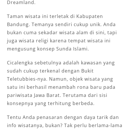
Dreamland.
Taman wisata ini terletak di Kabupaten
Bandung. Temanya sendiri cukup unik. Anda
bukan cuma sekadar wisata alam di sini, tapi
juga wisata religi karena tempat wisata ini
mengusung konsep Sunda Islami.
Cicalengka sebetulnya adalah kawasan yang
sudah cukup terkenal dengan Bukit
Teletubbies-nya. Namun, objek wisata yang
satu ini berhasil menambah rona baru pada
pariwisata Jawa Barat. Terutama dari sisi
konsepnya yang terhitung berbeda.
Tentu Anda penasaran dengan daya tarik dan
info wisatanya, bukan? Tak perlu berlama-lama