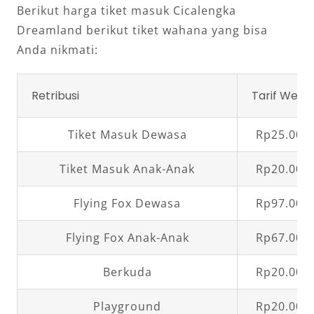
Berikut harga tiket masuk Cicalengka
Dreamland berikut tiket wahana yang bisa
Anda nikmati:
Retribusi
Tarif Week
Tiket Masuk Dewasa
Rp25.000
Tiket Masuk Anak-Anak
Rp20.000
Flying Fox Dewasa
Rp97.000
Flying Fox Anak-Anak
Rp67.000
Berkuda
Rp20.000
Playground
Rp20.000