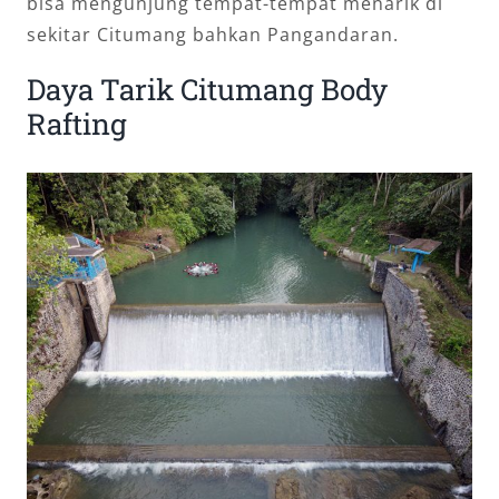
bisa mengunjung tempat-tempat menarik di
sekitar Citumang bahkan Pangandaran.
Daya Tarik Citumang Body
Rafting