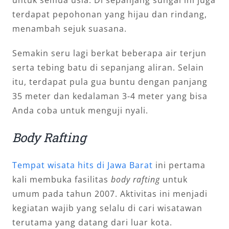
untuk semua usia. Di sepanjang sungai ini juga
terdapat pepohonan yang hijau dan rindang,
menambah sejuk suasana.
Semakin seru lagi berkat beberapa air terjun
serta tebing batu di sepanjang aliran. Selain
itu, terdapat pula gua buntu dengan panjang
35 meter dan kedalaman 3-4 meter yang bisa
Anda coba untuk menguji nyali.
Body Rafting
Tempat wisata hits di Jawa Barat
ini pertama
kali membuka fasilitas
body rafting
untuk
umum pada tahun 2007. Aktivitas ini menjadi
kegiatan wajib yang selalu di cari wisatawan
terutama yang datang dari luar kota.