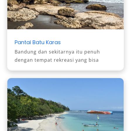
Pantai Batu Karas
Bandung dan sekitarnya itu penuh
dengan tempat rekreasi yang bisa