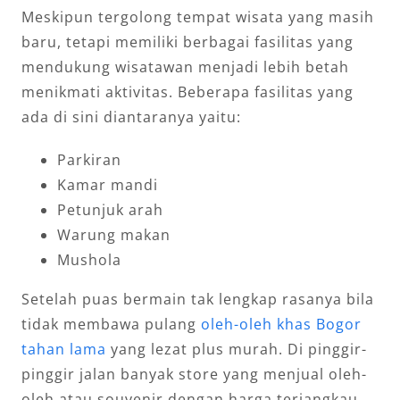
Meskipun tergolong tempat wisata yang masih
baru, tetapi memiliki berbagai fasilitas yang
mendukung wisatawan menjadi lebih betah
menikmati aktivitas. Beberapa fasilitas yang
ada di sini diantaranya yaitu:
Parkiran
Kamar mandi
Petunjuk arah
Warung makan
Mushola
Setelah puas bermain tak lengkap rasanya bila
tidak membawa pulang
oleh-oleh khas Bogor
tahan lama
yang lezat plus murah. Di pinggir-
pinggir jalan banyak store yang menjual oleh-
oleh atau souvenir dengan harga terjangkau.