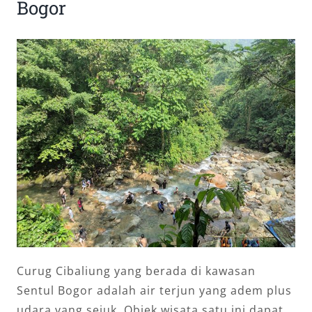
Bogor
Curug Cibaliung yang berada di kawasan
Sentul Bogor adalah air terjun yang adem plus
udara yang sejuk. Objek wisata satu ini dapat