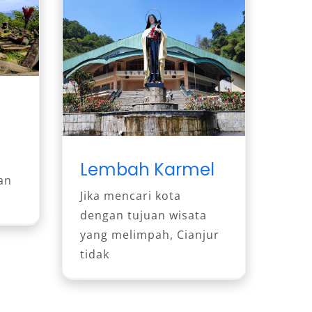
Lembah Karmel
an
Jika mencari kota
dengan tujuan wisata
yang melimpah, Cianjur
tidak