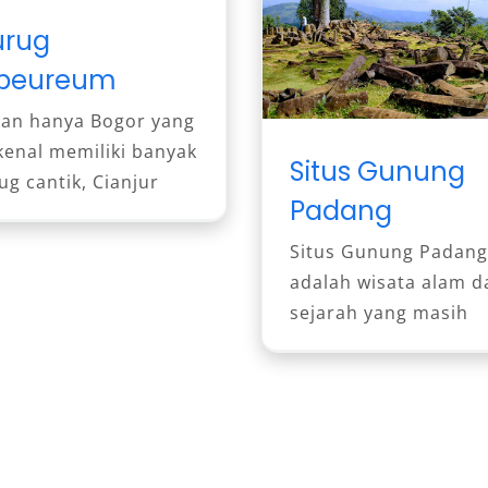
rug
beureum
an hanya Bogor yang
kenal memiliki banyak
Situs Gunung
ug cantik, Cianjur
Padang
Situs Gunung Padang
adalah wisata alam d
sejarah yang masih