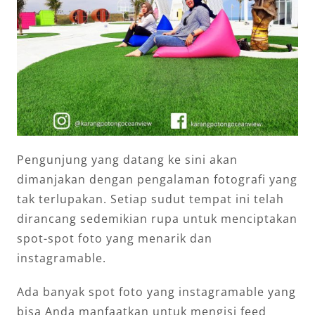
Pengunjung yang datang ke sini akan
dimanjakan dengan pengalaman fotografi yang
tak terlupakan. Setiap sudut tempat ini telah
dirancang sedemikian rupa untuk menciptakan
spot-spot foto yang menarik dan
instagramable.
Ada banyak spot foto yang instagramable yang
bisa Anda manfaatkan untuk mengisi feed