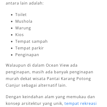
antara lain adalah:
Toilet
Mushola
Warung
Kios
Tempat sampah
Tempat parkir
Penginapan
Walaupun di dalam Ocean View ada
penginapan, masih ada banyak penginapan
murah dekat wisata Pantai Karang Potong
Cianjur sebagai alternatif lain.
Dengan keindahan alam yang memukau dan
konsep arsitektur yang unik,
tempat rekreasi