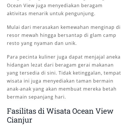
Ocean View juga menyediakan beragam
aktivitas menarik untuk pengunjung.
Mulai dari merasakan kemewahan menginap di
resor mewah hingga bersantap di glam camp
resto yang nyaman dan unik.
Para pecinta kuliner juga dapat menjajal aneka
hidangan lezat dari beragam gerai makanan
yang tersedia di sini. Tidak ketinggalan, tempat
wisata ini juga menyediakan taman bermain
anak-anak yang akan membuat mereka betah
bermain sepanjang hari.
Fasilitas di Wisata Ocean View
Cianjur