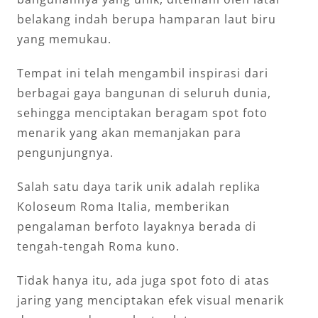
belakang indah berupa hamparan laut biru
yang memukau.
Tempat ini telah mengambil inspirasi dari
berbagai gaya bangunan di seluruh dunia,
sehingga menciptakan beragam spot foto
menarik yang akan memanjakan para
pengunjungnya.
Salah satu daya tarik unik adalah replika
Koloseum Roma Italia, memberikan
pengalaman berfoto layaknya berada di
tengah-tengah Roma kuno.
Tidak hanya itu, ada juga spot foto di atas
jaring yang menciptakan efek visual menarik