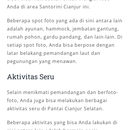
Anda di area Santorini Cianjur ini.
Beberapa spot foto yang ada di sini antara lain
adalah ayunan, hammock, jembatan gantung,
rumah pohon, gardu pandang, dan lain-lain. Di
setiap spot foto, Anda bisa berpose dengan
latar belakang pemandangan laut dan
pegunungan yang menawan.
Aktivitas Seru
Selain menikmati pemandangan dan berfoto-
foto, Anda juga bisa melakukan berbagai
aktivitas seru di Pantai Cianjur Selatan.
Beberapa aktivitas yang bisa Anda lakukan di