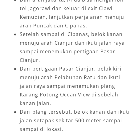
tol Jagorawi dan keluar di exit Ciawi.
Kemudian, lanjutkan perjalanan menuju
arah Puncak dan Cipanas.
Setelah sampai di Cipanas, belok kanan
menuju arah Cianjur dan ikuti jalan raya
sampai menemukan pertigaan Pasar
Cianjur.
Dari pertigaan Pasar Cianjur, belok kiri
menuju arah Pelabuhan Ratu dan ikuti
jalan raya sampai menemukan plang
Karang Potong Ocean View di sebelah
kanan jalan.
Dari plang tersebut, belok kanan dan ikuti
jalan setapak sekitar 500 meter sampai
sampai di lokasi.