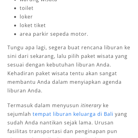
toilet
loker
loket tiket
area parkir sepeda motor.
Tungu apa lagi, segera buat rencana liburan ke
sini dari sekarang, lalu pilih paket wisata yang
sesuai dengan kebutuhan liburan Anda.
Kehadiran paket wisata tentu akan sangat
membantu Anda dalam menyiapkan agenda
liburan Anda.
Termasuk dalam menyusun
itinerary
ke
sejumlah
tempat liburan keluarga di Bali
yang
sudah Anda nantikan sejak lama. Urusan
fasilitas transportasi dan penginapan pun