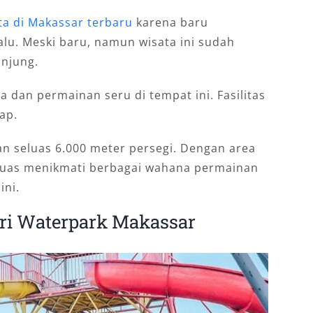
ta di Makassar terbaru
karena baru
lu. Meski baru, namun wisata ini sudah
njung.
an permainan seru di tempat ini. Fasilitas
ap.
han seluas 6.000 meter persegi. Dengan area
 puas menikmati berbagai wahana permainan
ini.
ri Waterpark Makassar