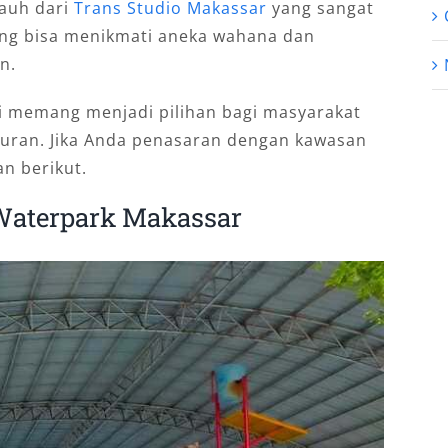
jauh dari
Trans Studio Makassar
yang sangat
ung bisa menikmati aneka wahana dan
n.
ni memang menjadi pilihan bagi masyarakat
buran. Jika Anda penasaran dengan kawasan
an berikut.
 Waterpark Makassar