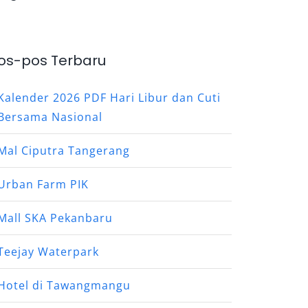
os-pos Terbaru
Kalender 2026 PDF Hari Libur dan Cuti
Bersama Nasional
Mal Ciputra Tangerang
Urban Farm PIK
Mall SKA Pekanbaru
Teejay Waterpark
Hotel di Tawangmangu