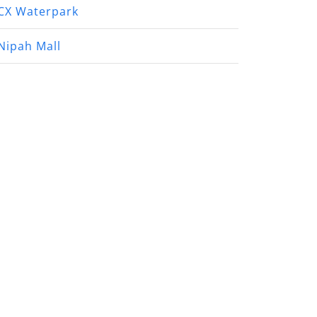
CX Waterpark
Nipah Mall