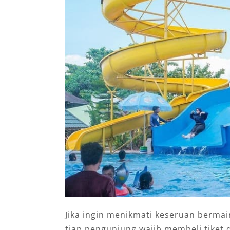
Jika ingin menikmati keseruan bermai
tiap pengunjung wajib membeli tiket d