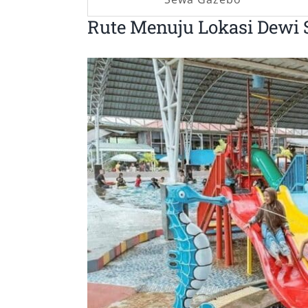
Rute Menuju Lokasi Dewi 