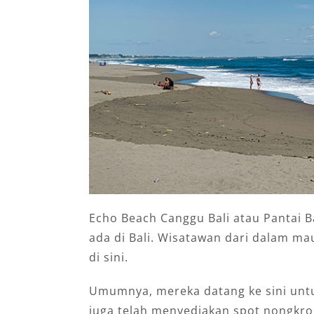
Echo Beach Canggu Bali atau Pantai 
ada di Bali. Wisatawan dari dalam m
di sini.
Umumnya, mereka datang ke sini untu
juga telah menyediakan spot nongkron