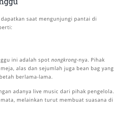
anggu
 dapatkan saat mengunjungi pantai di
erti:
ggu ini adalah spot
nongkrong
-nya. Pihak
 meja, alas dan sejumlah juga bean bag yang
betah berlama-lama.
engan adanya live music dari pihak pengelola.
semata, melainkan turut membuat suasana di