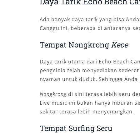
Daya Tarik Echo Beach C
Ada banyak daya tarik yang bisa Anda
Canggu ini, beberapa di antaranya sep
Tempat Nongkrong
Kece
Daya tarik utama dari Echo Beach Can
pengelola telah menyediakan sederet
nyaman untuk duduk. Sehingga Anda 
Nongkrong
di sini terasa lebih seru d
Live music ini bukan hanya hiburan 
sekitar terasa lebih menyenangkan.
Tempat Surfing Seru