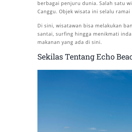
berbagai penjuru dunia. Salah satu w
Canggu. Objek wisata ini selalu rama
Di sini, wisatawan bisa melakukan ba
santai, surfing hingga menikmati inda
makanan yang ada di sini.
Sekilas Tentang Echo Be