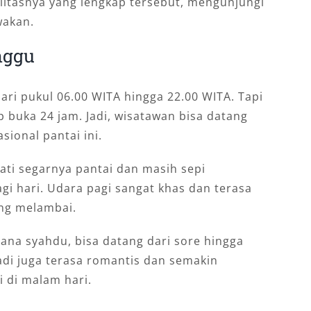
silitasnya yang lengkap tersebut, mengunjungi
wakan.
nggu
ari pukul 06.00 WITA hingga 22.00 WITA. Tapi
p buka 24 jam. Jadi, wisatawan bisa datang
ional pantai ini.
ti segarnya pantai dan masih sepi
gi hari. Udara pagi sangat khas dan terasa
ng melambai.
ana syahdu, bisa datang dari sore hingga
adi juga terasa romantis dan semakin
 di malam hari.