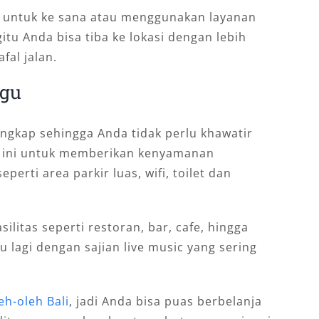
 untuk ke sana atau menggunakan layanan
itu Anda bisa tiba ke lokasi dengan lebih
al jalan.
ggu
engkap sehingga Anda tidak perlu khawatir
as ini untuk memberikan kenyamanan
erti area parkir luas, wifi, toilet dan
asilitas seperti restoran, bar, cafe, hingga
u lagi dengan sajian live music yang sering
eh-oleh Bali
, jadi Anda bisa puas berbelanja