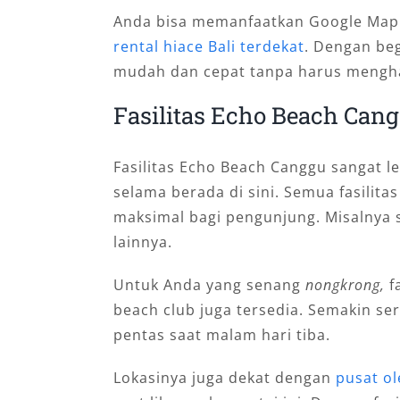
Anda bisa memanfaatkan Google Map
rental hiace Bali terdekat
. Dengan beg
mudah dan cepat tanpa harus menghaf
Fasilitas Echo Beach Can
Fasilitas Echo Beach Canggu sangat l
selama berada di sini. Semua fasilit
maksimal bagi pengunjung. Misalnya sep
lainnya.
Untuk Anda yang senang
nongkrong,
f
beach club juga tersedia. Semakin ser
pentas saat malam hari tiba.
Lokasinya juga dekat dengan
pusat ol