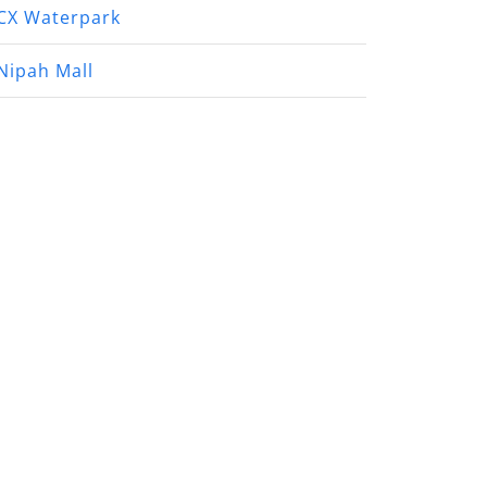
CX Waterpark
Nipah Mall