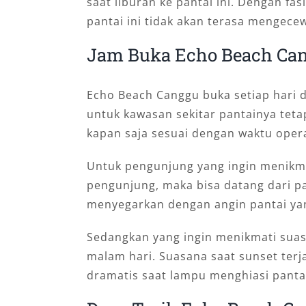
saat liburan ke pantai ini. Dengan fa
pantai ini tidak akan terasa mengece
Jam Buka Echo Beach Ca
Echo Beach Canggu buka setiap hari d
untuk kawasan sekitar pantainya teta
kapan saja sesuai dengan waktu operas
Untuk pengunjung yang ingin menikma
pengunjung, maka bisa datang dari pa
menyegarkan dengan angin pantai ya
Sedangkan yang ingin menikmati suas
malam hari. Suasana saat sunset terj
dramatis saat lampu menghiasi pantai