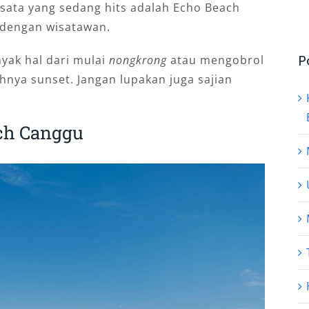
isata yang sedang hits adalah Echo Beach
i dengan wisatawan.
P
nyak hal dari mulai
nongkrong
atau mengobrol
hnya sunset. Jangan lupakan juga sajian
ach Canggu