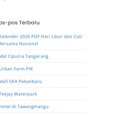
os-pos Terbaru
Kalender 2026 PDF Hari Libur dan Cuti
Bersama Nasional
Mal Ciputra Tangerang
Urban Farm PIK
Mall SKA Pekanbaru
Teejay Waterpark
Hotel di Tawangmangu