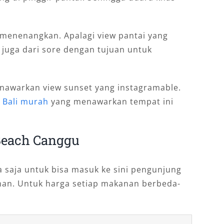
menenangkan. Apalagi view pantai yang
a juga dari sore dengan tujuan untuk
menawarkan view sunset yang instagramable.
 Bali murah
yang menawarkan tempat ini
Beach Canggu
a saja untuk bisa masuk ke sini pengunjung
n. Untuk harga setiap makanan berbeda-