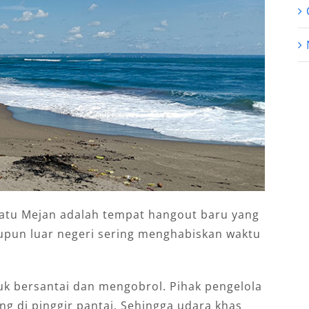
Batu Mejan adalah tempat hangout baru yang
aupun luar negeri sering menghabiskan waktu
k bersantai dan mengobrol. Pihak pengelola
g di pinggir pantai. Sehingga udara khas