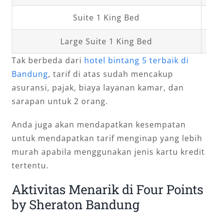
Suite 1 King Bed
Large Suite 1 King Bed
Tak berbeda dari
hotel bintang 5 terbaik di
Bandung
, tarif di atas sudah mencakup
asuransi, pajak, biaya layanan kamar, dan
sarapan untuk 2 orang.
Anda juga akan mendapatkan kesempatan
untuk mendapatkan tarif menginap yang lebih
murah apabila menggunakan jenis kartu kredit
tertentu.
Aktivitas Menarik di Four Points
by Sheraton Bandung