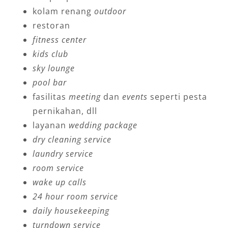
kolam renang
outdoor
restoran
fitness center
kids club
sky lounge
pool bar
fasilitas
meeting
dan
events
seperti pesta
pernikahan, dll
layanan
wedding package
dry cleaning service
laundry service
room service
wake up calls
24 hour room service
daily housekeeping
turndown service